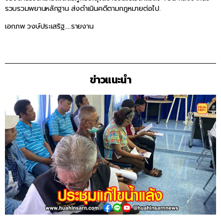
รวบรวมพยานหลักฐาน ส่งดำเนินคดีตามกฎหมายต่อไป.
เอกภพ วงษ์ประเสริฐ…..รายงาน
ข่าวแนะนำ