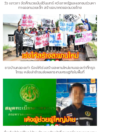
วิว เยาวภา จัดศึกมวยมันส์วันเสาร์ หวังภาครัฐและเอกชนร่วมหา
ทางออกมวยเด็ก สร้างอนาคตยอดมวยไทย
ชาวบ้านคลองเก่า ร้องให้เร่งสร้างสะพานใหม่แทนของเก่าที่ทรุด
โทรม หลังล่าช้าจนส่งผลกระทบเศรษฐกิจในพื้นที่