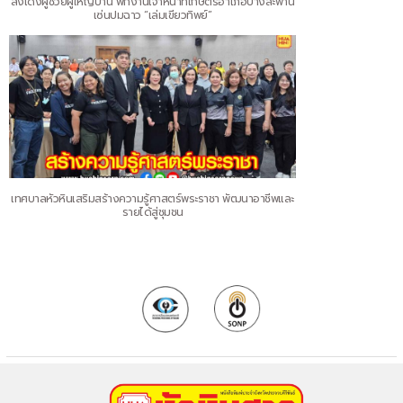
สั่งเด้งผู้ช่วยผู้ใหญ่บ้าน พักงานเจ้าหน้าที่เกษตรอำเภอบางสะพาน
เซ่นปมฉาว “เล่มเขียวทิพย์”
เทศบาลหัวหินเสริมสร้างความรู้ศาสตร์พระราชา พัฒนาอาชีพและ
รายได้สู่ชุมชน