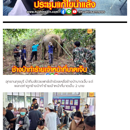
อุทยานกุยบุรี นำทีมสัตวแพทย์เข้าช่วยเหลือช้างป่าบาดเจ็บ แต่
พลาดท่าถูกช้างป่าทำร้ายเจ้าหน้าที่บาดเจ็บ 2 นาย