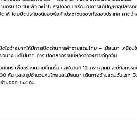
กจัดงานครบ 10 วันแล้ว จะนำไปสรุปถอดบทเรียนในการแก้ปัญหาอุปสรรค
ัปดาห์ โดยยึดประโยชน์ของพ่อค้าประชาชนของทั้งสองประเทศ คาดว่าง
เปิดใจว่าอยากให้มีการเปิดด่านการค้าชายแดนไทย – เมียนมา เหมือน
่ยวบ้าง แต่ไม่มาก การเปิดตลาดรอบนี้หวังว่าจะขายดีทุกวัน
ันทรี เพื่อสร้างความคึกครื้น และในวันที่ 12 กรกฎาคม จะมีกิจกรรมป
า 200 คัน และสรุปจำนวนคนไทยและเมียนมา เดินทางข้ามแดนวันแรก มี
 ผ่านออก 152 คน.