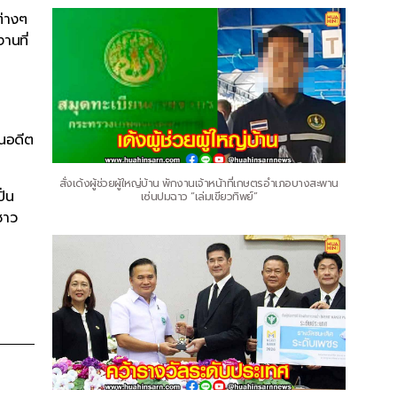
ต่างๆ
านที่
ในอดีต
สั่งเด้งผู้ช่วยผู้ใหญ่บ้าน พักงานเจ้าหน้าที่เกษตรอำเภอบางสะพาน
ั่น
เซ่นปมฉาว “เล่มเขียวทิพย์”
ชาว