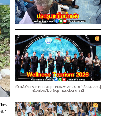
เปิดแล้ว“Kui Buri Foodscape PRACHUAP 2026” ดันประจวบฯ สู่
เมืองท่องเที่ยวเชิงสุขภาพระดับนานาชาติ
มือง
หน้า