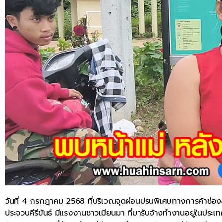
วันที่ 4 กรกฎาคม 2568 ที่บริเวณจุดผ่อนปรนพิเศษทางการค้าช่อง
ประจวบคีรีขันธ์ มีแรงงานชาวเมียนมา ที่มารับจ้างทำงานอยู่ในปร