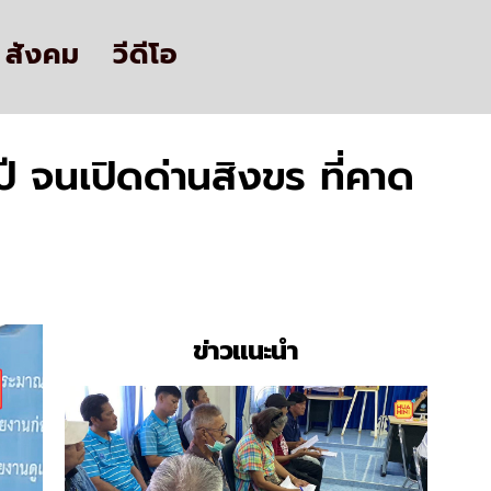
สังคม
วีดีโอ
 จนเปิดด่านสิงขร ที่คาด
ข่าวแนะนำ