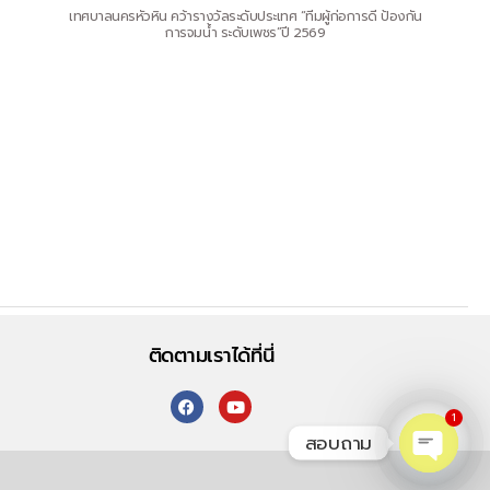
เทศบาลนครหัวหิน คว้ารางวัลระดับประเทศ “ทีมผู้ก่อการดี ป้องกัน
การจมน้ำ ระดับเพชร”ปี 2569
ติดตามเราได้ที่นี่
1
สอบถาม
O