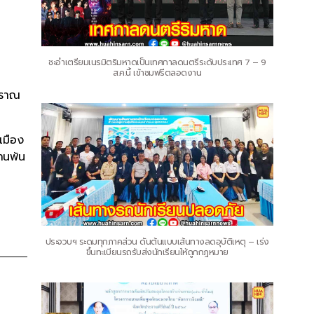
ชะอำเตรียมเนรมิตริมหาดเป็นเทศกาลดนตรีระดับประเทศ 7 – 9
ส.ค.นี้ เข้าชมฟรีตลอดงาน
ปราณ
เมือง
่านพ้น
ประจวบฯ ระดมทุกภาคส่วน ดันต้นแบบเส้นทางลดอุบัติเหตุ – เร่ง
ขึ้นทะเบียนรถรับส่งนักเรียนให้ถูกกฎหมาย