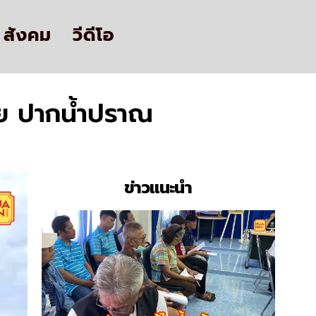
สังคม
วีดีโอ
ย ปากน้ำปราณ
ข่าวแนะนำ