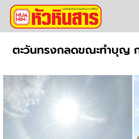
ตะวันทรงกลดขณะทำบุญ กร