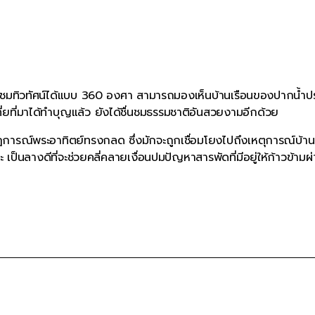
ามารถชมทิวทัศน์ได้แบบ 360 องศา สามารถมองเห็นบ้านเรือนของปากน้ำ
ี่ยที่มาได้ทำบุญแล้ว ยังได้ชื่นชมธรรมชาติอันสวยงามอีกด้วย
ากฏการณ์พระอาทิตย์ทรงกลด ซึ่งมักจะถูกเชื่อมโยงไปถึงเหตุการณ์บ้าน
ป็นลางดีที่จะช่วยคลี่คลายเงื่อนปมปัญหาสารพัดที่มีอยู่ให้ก้าวข้ามผ