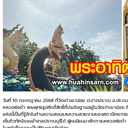
วันที่ 10 กรกกฎาคม 2568 ที่วัดเก่าเขาน้อย ต.ปากปราณ อ.ปราณบุ
หลวงพ่อดำ พระพุทธรูปศักดิ์สิทธิ์ที่ประดิษฐานอยู่ในวัดเก่าเขาน้อย
แห่งนี้เป็นที่รู้จักในด้านความสงบและความสวยงามของสถาปัตยกรร
เห็นทิวทัศน์ของอำเภอปราณบุรีได้ ผู้คนนิยมมาสักการะหลวงพ่อดำ
โบสถ์เพื่อความเป็นสิริมงคลอีกด้วย