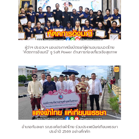
ผู้ว่าฯ ประจวบฯ มอบประกาศนียบัตรแก่ผู้ผ่านอบรมนวดไทย
“หัตถการอิงมณี” ชู Soft Power ด้านการท่องเที่ยวเชิงสุขภาพ
อำเภอทับสะแก รณรงค์แต่งผ้าไทย ร่วมประเพณีแห่เทียนพรรษา
ประจำปี 2569 อย่างคึกคัก