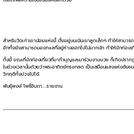
สำหรับวัดเก่าเขาน้อยแห่งนี้ ตั้งอยู่บนเนินเขาลูกเล็กๆ ทำให้ส
อีกทั้งยังสามารถมองทะเลที่อยู่ห่างออกไปไม่มากนัก ทำให้นักท่องเท
ทั้งนี้ ขณะที่นักท่องเที่ยวที่มาทำบุญและมาร่วมงานบวช ก็เกิดปร
ในช่วงเวลานั้นด้วยว่าพระอาทิตย์ทรงกลด เป็นเสมือนแสงแห่งชัยชนะ เ
วิกฤติทั้งปวงไปได้.
พันธุ์พงษ์ โพธิ์จินดา…..รายงาน