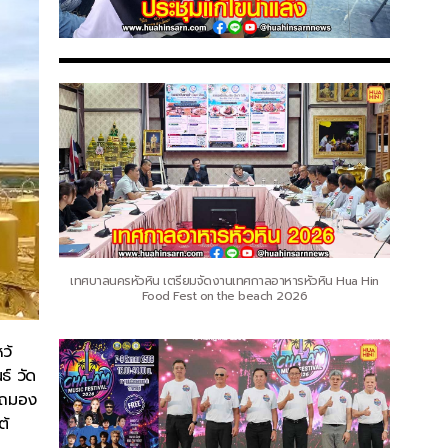
เทศบาลนครหัวหิน เตรียมจัดงานเทศกาลอาหารหัวหิน Hua Hin
Food Fest on the beach 2026
ว้
ธ์ วัด
ารถมอง
ต้