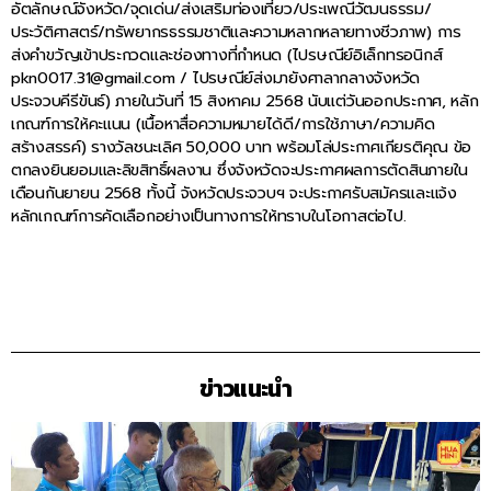
อัตลักษณ์จังหวัด/จุดเด่น/ส่งเสริมท่องเที่ยว/ประเพณีวัฒนธรรม/
ประวัติศาสตร์/ทรัพยากรธรรมชาติและความหลากหลายทางชีวภาพ) การ
ส่งคำขวัญเข้าประกวดและช่องทางที่กำหนด (ไปรษณีย์อิเล็กทรอนิกส์
pkn0017.31@gmail.com / ไปรษณีย์ส่งมายังศาลากลางจังหวัด
ประจวบคีรีขันธ์) ภายในวันที่ 15 สิงหาคม 2568 นับแต่วันออกประกาศ, หลัก
เกณฑ์การให้คะแนน (เนื้อหาสื่อความหมายได้ดี/การใช้ภาษา/ความคิด
สร้างสรรค์) รางวัลชนะเลิศ 50,000 บาท พร้อมโล่ประกาศเกียรติคุณ ข้อ
ตกลงยินยอมและลิขสิทธิ์ผลงาน ซึ่งจังหวัดจะประกาศผลการตัดสินภายใน
เดือนกันยายน 2568 ทั้งนี้ จังหวัดประจวบฯ จะประกาศรับสมัครและแจ้ง
หลักเกณฑ์การคัดเลือกอย่างเป็นทางการให้ทราบในโอกาสต่อไป.
ข่าวแนะนำ