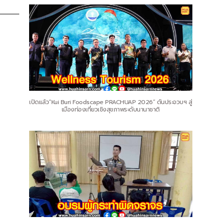
เปิดแล้ว“Kui Buri Foodscape PRACHUAP 2026” ดันประจวบฯ สู่
เมืองท่องเที่ยวเชิงสุขภาพระดับนานาชาติ