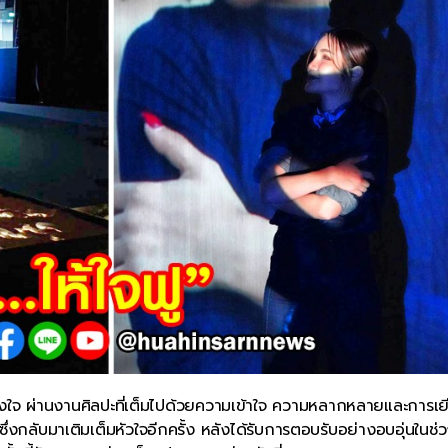
างใจ ผ่านงานศิลปะที่เต็มไปด้วยความเข้าใจ ความหลากหลายและการเ
ึ่งกลับมาเติมเต็มหัวใจอีกครั้ง หลังได้รับการตอบรับอย่างอบอุ่นในช่