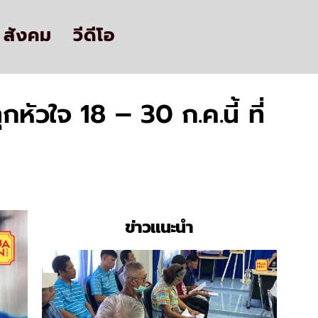
สังคม
วีดีโอ
หัวใจ 18 – 30 ก.ค.นี้ ที่
ข่าวแนะนำ