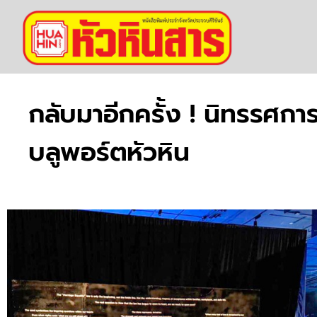
กลับมาอีกครั้ง ! นิทรรศการ
บลูพอร์ตหัวหิน