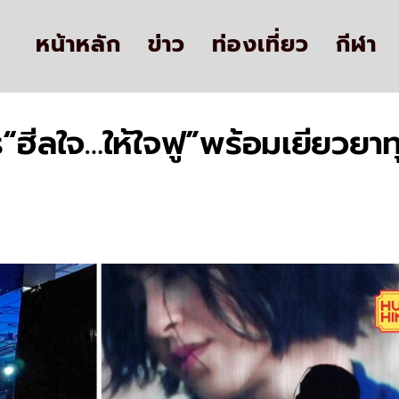
หน้าหลัก
ข่าว
ท่องเที่ยว
กีฬา
“ฮีลใจ…ให้ใจฟู”พร้อมเยียวยาทุก