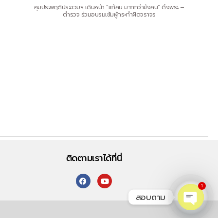
คุมประพฤติประจวบฯ เดินหน้า “แก้คน มากกว่าขังคน” ดึงพระ –
ตำรวจ ร่วมอบรมเข้มผู้กระทำผิดจราจร
ติดตามเราได้ที่นี่
1
สอบถาม
O