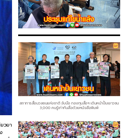
สภาการสื่อมวลชนแห่งชาติ จับมือ กองทุนสื่อฯ เดินหน้าปั้นเยาวชน
3,000 คนรู้เท่าทันสื่อด้วยหนังสือพิมพ์
ยียวยา
วง