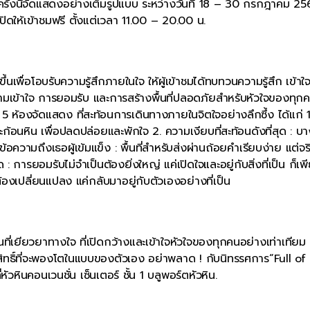
ั้งนี้จัดแสดงอย่างเต็มรูปแบบ ระหว่างวันที่ 18 – 30 กรกฎาคม 256
เปิดให้เข้าชมฟรี ตั้งแต่เวลา 11.00 – 20.00 น.
ึ้นเพื่อโอบรับความรู้สึกภายในใจ ให้ผู้เข้าชมได้ทบทวนความรู้สึก เข้าใ
มความเข้าใจ การยอมรับ และการสร้างพื้นที่ปลอดภัยสำหรับหัวใจของทุกค
 ห้องจัดแสดง ที่สะท้อนการเดินทางภายในจิตใจอย่างลึกซึ้ง ได้แก่ 1
้อนหิน เพื่อปลดปล่อยและพักใจ 2. ความเงียบที่สะท้อนดังที่สุด : บา
 ข้อความถึงเธอผู้เข้มแข็ง : พื้นที่สำหรับส่งผ่านถ้อยคำเรียบง่าย แต่จร
 : การยอมรับไม่จำเป็นต้องยิ่งใหญ่ แค่เปิดใจและอยู่กับสิ่งที่เป็น ก็เ
องเปลี่ยนแปลง แค่กลับมาอยู่กับตัวเองอย่างที่เป็น
้นที่เยียวยาทางใจ ที่เปิดกว้างและเข้าใจหัวใจของทุกคนอย่างเท่าเทียม
สิทธิ์ที่จะพองโตในแบบของตัวเอง อย่าพลาด ! กับนิทรรศการ“Full of
ัวหินคอนเวนชั่น เซ็นเตอร์ ชั้น 1 บลูพอร์ตหัวหิน.