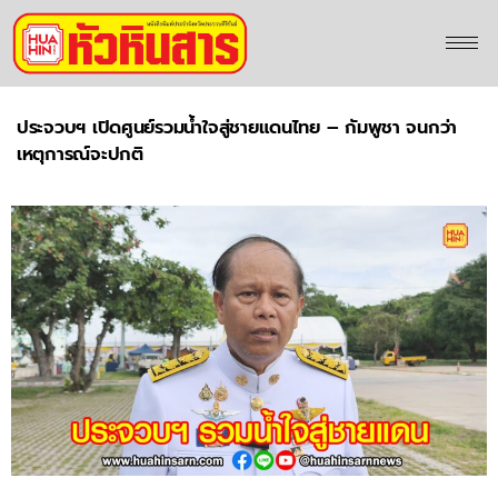
ประจวบฯ เปิดศูนย์รวมน้ำใจสู่ชายแดนไทย – กัมพูชา จนกว่า
เหตุการณ์จะปกติ