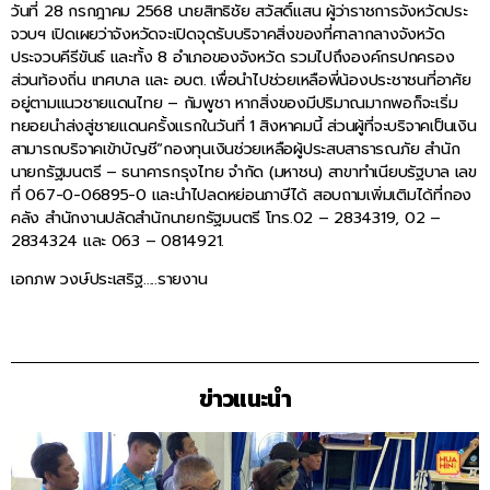
วันที่ 28 กรกฎาคม 2568 นายสิทธิชัย สวัสดิ์แสน ผู้ว่าราชการจังหวัดประ
จวบฯ เปิดเผยว่าจังหวัดจะเปิดจุดรับบริจาคสิ่งของที่ศาลากลางจังหวัด
ประจวบคีรีขันธ์ และทั้ง 8 อำเภอของจังหวัด รวมไปถึงองค์กรปกครอง
ส่วนท้องถิ่น เทศบาล และ อบต. เพื่อนำไปช่วยเหลือพี่น้องประชาชนที่อาศัย
อยู่ตามแนวชายแดนไทย – กัมพูชา หากสิ่งของมีปริมาณมากพอก็จะเริ่ม
ทยอยนำส่งสู่ชายแดนครั้งแรกในวันที่ 1 สิงหาคมนี้ ส่วนผู้ที่จะบริจาคเป็นเงิน
สามารถบริจาคเข้าบัญชี“กองทุนเงินช่วยเหลือผู้ประสบสาธารณภัย สำนัก
นายกรัฐมนตรี – ธนาคารกรุงไทย จำกัด (มหาชน) สาขาทำเนียบรัฐบาล เลข
ที่ 067-0-06895-0 และนำไปลดหย่อนภาษีได้ สอบถามเพิ่มเติมได้ที่กอง
คลัง สำนักงานปลัดสำนักนายกรัฐมนตรี โทร.02 – 2834319, 02 –
2834324 และ 063 – 0814921.
เอกภพ วงษ์ประเสริฐ…..รายงาน
ข่าวแนะนำ