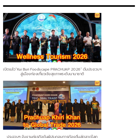
เปิดแล้ว“Kui Buri Foodscape PRACHUAP 2026” ดันประจวบฯ
สู่เมืองท่องเที่ยวเชิงสุขภาพระดับนานาชาติ
ประจวบฯ จับงานคู่ธุรกิจดันผู้ประกอบการท้องถิ่นสู่ตลาดโลก