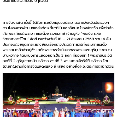
ประชาชนชาวไทยตราบทุกวันนี้
การจัดงานในครั้งนี้ ได้รับการสนับสนุนงบประมาณจากจังหวัดประจวบฯ
ตามโครงการพัฒนาแหล่งท่องเที่ยวที่เป็นเอกลักษณ์ของจังหวัด เพื่อรำลึก
เทิดพระเกียรติพระบาทสมเด็จพระจอมเกล้าเจ้าอยู่หัว “พระบิดาแห่ง
วิทยาศาสตร์ไทย” จัดขึ้นระหว่างวันที่ 18 – 21 สิงหาคม 2568 รวม 4 คืน
ประกอบด้วยชุดการแสดงย้อนเรื่องราวประวัติศาสตร์ที่พระบาทสมเด็จ
พระจอมเกล้าเจ้าอยู่หัว เสด็จพระราชดำเนินมาทอดพระเนตรสุริยุปราคา ณ
บ้านหว้ากอ โดยแบ่งการแสดงออกเป็น 3 องก์ คือองก์ที่ 1 พระราชประวัติ
องก์ที่ 2 สุริยุปราคาบ้านหว้ากอ องก์ที่ 3 พระมหากษัตริย์กับหว้ากอ โดย
ไฮไลท์ในงานคือการจัดแสดงแสง สี เสียง อย่างยิ่งใหญ่ตระการตาอีกด้วย.