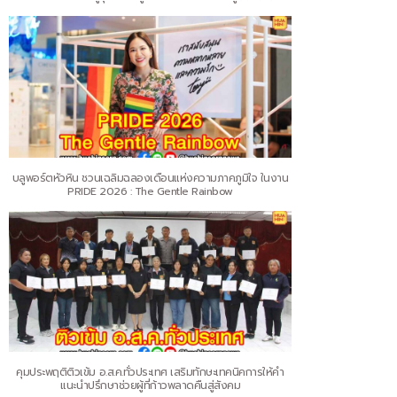
บลูพอร์ตหัวหิน ชวนเฉลิมฉลองเดือนแห่งความภาคภูมิใจ ในงาน
PRIDE 2026 : The Gentle Rainbow
คุมประพฤติติวเข้ม อ.ส.ค.ทั่วประเทศ เสริมทักษะเทคนิคการให้คำ
แนะนำปรึกษาช่วยผู้ที่ก้าวพลาดคืนสู่สังคม