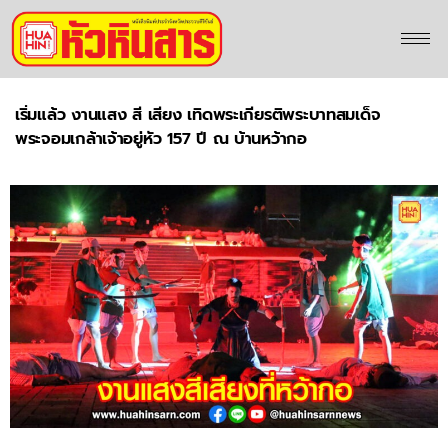
เริ่มแล้ว งานแสง สี เสียง เทิดพระเกียรติพระบาทสมเด็จ
พระจอมเกล้าเจ้าอยู่หัว 157 ปี ณ บ้านหว้ากอ