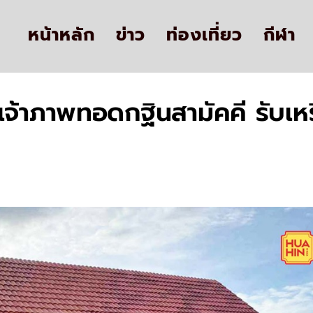
หน้าหลัก
ข่าว
ท่องเที่ยว
กีฬา
ป็นเจ้าภาพทอดกฐินสามัคคี รั