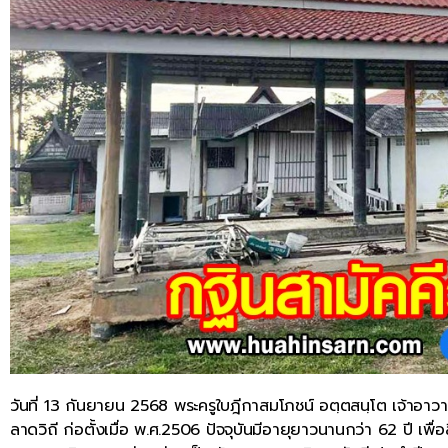
วันที่ 13 กันยายน 2568 พระครูใบฎีกาสมโภชน์ อตฺตสนฺโต เจ้าอาวา
ลาดวิถี ก่อตั้งเมื่อ พ.ศ.2506 ปัจจุบันมีอายุยาวนานกว่า 62 ปี เพ