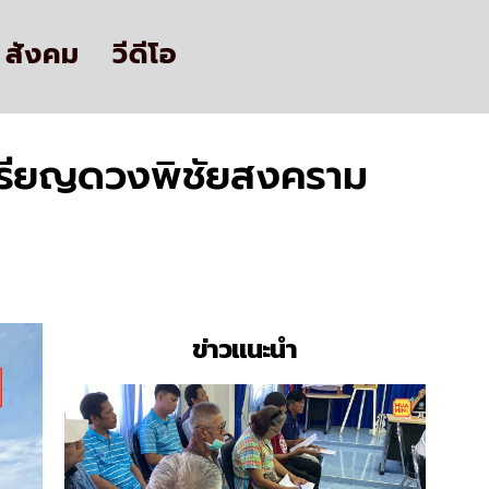
สังคม
วีดีโอ
บเหรียญดวงพิชัยสงคราม
ข่าวแนะนำ