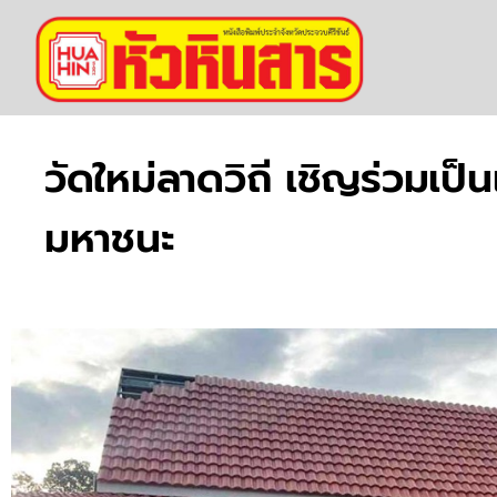
วัดใหม่ลาดวิถี เชิญร่วมเ
มหาชนะ