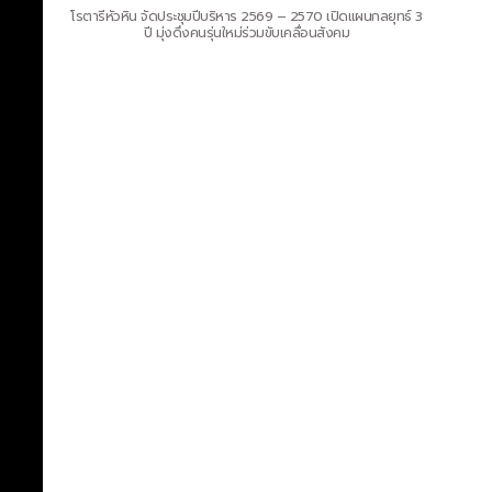
โรตารีหัวหิน จัดประชุมปีบริหาร 2569 – 2570 เปิดแผนกลยุทธ์ 3
ปี มุ่งดึงคนรุ่นใหม่ร่วมขับเคลื่อนสังคม