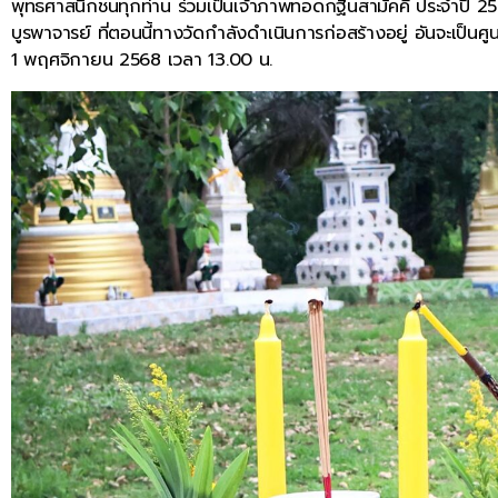
พุทธศาสนิกชนทุกท่าน ร่วมเป็นเจ้าภาพทอดกฐินสามัคคี ประจำปี 256
บูรพาจารย์ ที่ตอนนี้ทางวัดกำลังดำเนินการก่อสร้างอยู่ อันจะเป็นศูน
1 พฤศจิกายน 2568 เวลา 13.00 น.