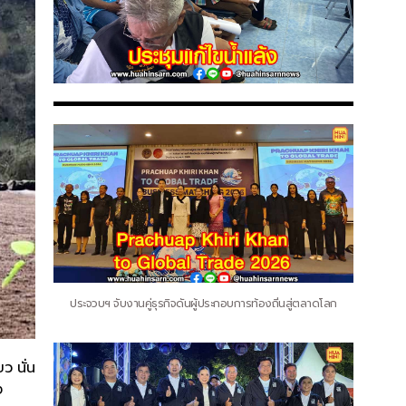
ประจวบฯ จับงานคู่ธุรกิจดันผู้ประกอบการท้องถิ่นสู่ตลาดโลก
ว นั่น
ง