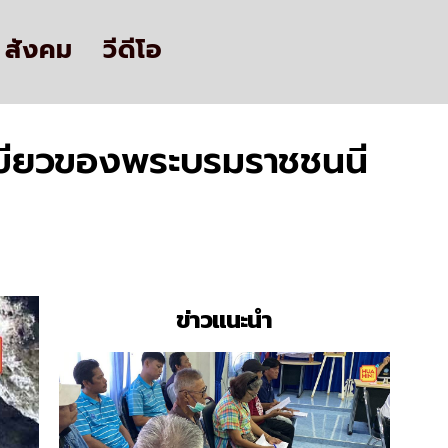
สังคม
วีดีโอ
ีเขียวของพระบรมราชชนนี
ข่าวแนะนำ