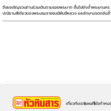
จึงขอเชิญชวนท่านร่วมเดินตามรอยพระบาท ขึ้นไปยังถ้ำพระยานคร
ปณิธานสีเขียวของพระบรมราชชนนีพันปีหลวง และรักษามรดกอันล้ำค่
เกี่ยวกับเรา
แผนที่
ข้อกำหนด