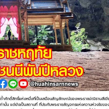
้ำศักดิ์สิทธิ์แห่งหนึ่งที่เป็นเสมือนสัญลักษณ์ของพระราชปณิธานสีเขีย
เท่านั้น แต่ยังเป็นสถานที่ ที่ประทับพระราชลัญจกรแห่งความห่วงใยขอ