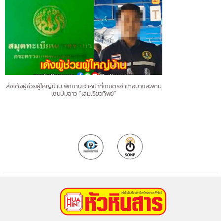
สั่งเด้งผู้ช่วยผู้ใหญ่บ้าน พักงานเจ้าหน้าที่เกษตรอำเภอบางสะพาน
เซ่นปมฉาว “เล่มเขียวทิพย์”