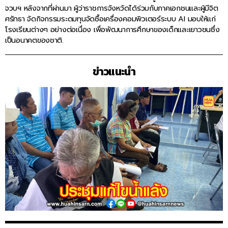
จวบฯ หลังจากที่ผ่านมา ผู้ว่าราชการจังหวัดได้ร่วมกับภาคเอกชนและผู้มีจิต
ศรัทธา จัดกิจกรรมระดมทุนจัดซื้อเครื่องคอมพิวเตอร์ระบบ AI มอบให้แก่
โรงเรียนต่างๆ อย่างต่อเนื่อง เพื่อพัฒนาการศึกษาของเด็กและเยาวชนซึ่ง
เป็นอนาคตของชาติ.
ข่าวแนะนำ