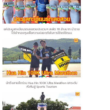
แห่ประมูลทะเบียนรถเลขสวยประจวบฯ สะพัด 18 ล้านบาท นำราย
ได้เข้ากองทุนเพื่อความปลอดภัยในการใช้รถใช้ถนน
นักวิ่งสายอึดร่วม Hua Hin 100K Ultra Marathon ยกระดับ
หัวหินสู่ Sports Tourism