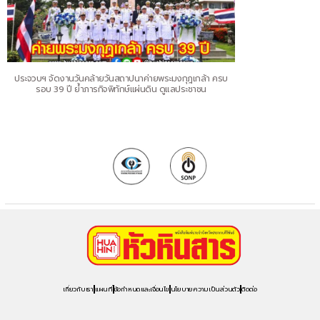
ประจวบฯ จัดงานวันคล้ายวันสถาปนาค่ายพระมงกุฎเกล้า ครบ
รอบ 39 ปี ย้ำภารกิจพิทักษ์แผ่นดิน ดูแลประชาชน
เกี่ยวกับเรา
แผนที่
ข้อกำหนดและเงื่อนไข
นโยบายความเป็นส่วนตัว
ติดต่อ