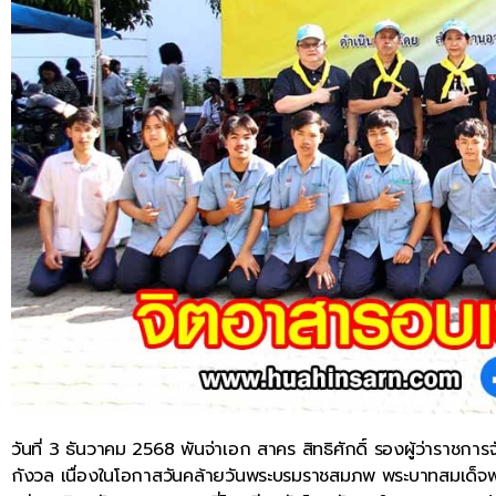
วันที่ 3 ธันวาคม 2568 พันจ่าเอก สาคร สิทธิศักดิ์ รองผู้ว่ารา
กังวล เนื่องในโอกาสวันคล้ายวันพระบรมราชสมภพ พระบาทสมเด็จ