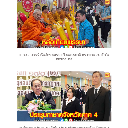
เทศบาลนครหัวหินจัดงานหล่อเทียนพรรษาปี 69 ถวาย 20 วัดใน
เขตเทศบาล