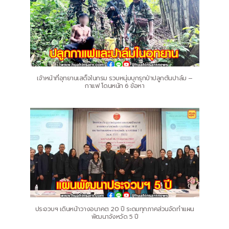
เจ้าหน้าที่อุทยานเสด็จในกรม รวบหนุ่มบุกรุกป่าปลูกต้นปาล์ม –
กาแฟ โดนหนัก 6 ข้อหา
ประจวบฯ เดินหน้าวางอนาคต 20 ปี ระดมทุกภาคส่วนจัดทำแผน
พัฒนาจังหวัด 5 ปี