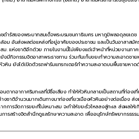
งพระราชดำรัสของพระบาทสมเด็จพระบรมชนกาธิเบศร มหาภูมิพลอดุลยเดช
้อม อันส่งผลต่อแหล่งที่อยู่อาศัยของประชาชน และเป็นวันอาสาสมัค
สม. แห่งชาติอีกด้วย ภายในงานนี้ไม่เพียงแต่เจ้าหน้าที่หน่วยงานภาค
ล้ว ยังมีกิจกรรมจิตอาสาพระราชทาน ร่วมกันเก็บขยะทำความสะอาดชา
ัวหิน ยังได้เปิดตัวรถฟาร์มแทรกเตอร์ทำความสะอาดบนพื้นชายหาดด
่อนตากอากาศริมทะเลที่มีชื่อเสียง ทำให้หัวหินกลายเป็นสถานที่ท่องเที
างชาติจำนวนมากเดินทางมาท่องเที่ยวเมืองหัวหินอย่างต่อเนื่อง ส่ง
กการจัดการขยะที่ไม่เหมาะสม จะทำให้ขยะรั่วไหลลงสู่ทะเล ส่งผลให้เก
มในการสร้างจิตสำนึกดูแลรักษาความสะอาด เพื่ออนุรักษ์ทรัพยากรธรรม