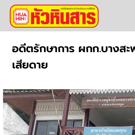
อดีตรักษาการ ผกก.บางสะพ
เสียดาย