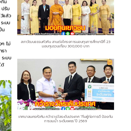
งกัน
 ปรับ
ว้แล้ว
 ระบบ
ป็น
สภาวัฒนธรรมหัวหิน สานต่อโครงการมอบทุนการศึกษาปีที่ 23
งๆ ไม่
มอบทุนรวมเกือบ 300,000 บาท
ัทธา
ถ ระบบ
ด้
เทศบาลนครหัวหิน คว้ารางวัลระดับประเทศ “ทีมผู้ก่อการดี ป้องกัน
การจมน้ำ ระดับเพชร”ปี 2569