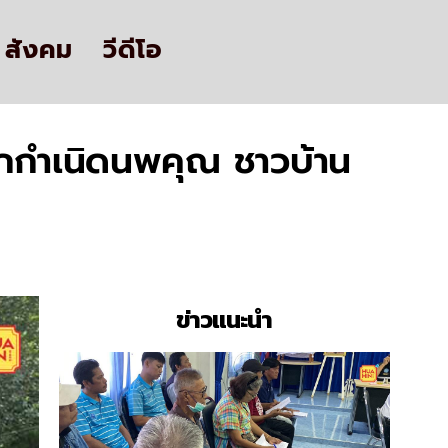
สังคม
วีดีโอ
ักกำเนิดนพคุณ ชาวบ้าน
ข่าวแนะนำ