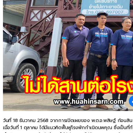
วันที่ 18 ธันวาคม 2568 จากการเปิดเผยของ พ.ต.อ.พสิษฐ์ ก้อนสิ
เมื่อวันที่ 1 ตุลาคม ได้มีแนวคิดฟื้นฟูโรงพักกำเนิดนพคุณ ซึ่งเป็