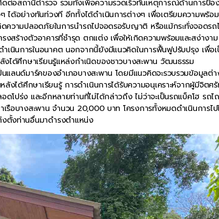
ดต่อสถานีตำรวจ รวมทั้งเพื่อความรวดเร็วทันเหตุการณ์ด้านการป้อ
อย่างทันท่วงที อีกทั้งได้ดำเนินการต่างๆ เพื่อเตรียมความพร้อม
จ เกิดความปลอดภัยในการนำรถไปจอดรอรับญาติ หรือแม้กระทั่งจอดรถไ
ครงสร้างตัวอาคารที่ชำรุด ตกแต่ง เพื่อให้เกิดความพร้อมและสง่างาม
ำเนินการในอนาคต นอกจากนี้ยังมีแนวคิดในการฟื้นฟูปรับปรุง เพื่อเ
ุ่นหลังได้ศึกษาเรียนรู้แหล่งกำเนิดของชาวบางสะพาน วัฒนธรรม
ื่อเป็นแลนด์มาร์คของอำเภอบางสะพาน โดยมีแนวคิดจะรวบรวมข้อมูลต่า
่นหลังได้ศึกษาเรียนรู้ การดำเนินการได้รับความอนุเคราะห์จากผู้มีจิตศร
ปร่ง และอีกหลายท่านที่ไม่ได้กล่าวถึง ไม่ว่าจะเป็นรถแบ็คโฮ รถไ
ท่าเรือบางสะพาน จำนวน 20,000 บาท โครงการทั้งหมดดำเนินการไปไ
งตั้งท่านอื่นมาดำรงตำแหน่ง