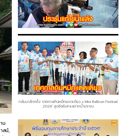
กลับมาอีกครั้ง ‘เทศกาลกินหมึกแดดเดียว x Mini Balloon Festival
2026’ สุดชิลริมทะเลปากน้ำปราณ
พาน
าสน์,