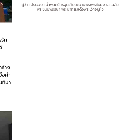
ผู้ว่าฯ ประจวบฯ นำพสกนิกรจุดเทียนถวายพระพรชัยมงคล เฉลิม
พระชนมพรรษา พระบาทสมเด็จพระเจ้าอยู่หัว
พรัก
ด้
กร้าง
ื่อคำ
ที่มา