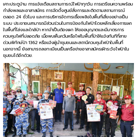
เคาะประตูบ้าน การแจ้งเตือนสถานการณ์ไฟป่าทุกวัน การเตรียมความพร้อม
กำลังพลและอาสาสมัคร การจัดตั้งศูนย์สั่งการและติดตามสถานการณ์
ตลอด 24 ชั่วโมง และการบริหารจัดการเชื้อเพลิงในพื้นที่เสี่ยงอย่างเป็น
ระบบ ประชาชนสามารถมีส่วนร่วมในการป้องกันไฟป่าโดยหลีกเลี่ยงการเผา
ในพื้นที่โล่งและใกล้ป่า หากจำเป็นต้องเผา ให้ขออนุญาตและมีมาตรการ
ควบคุมไฟที่ปลอดภัย เมื่อพบเห็นควันหรือไฟในพื้นที่ป่าให้แจ้งทันทีที่สาย
ด่วนพิทักษ์ป่า 1362 หรือแจ้งผู้นำชุมชนและสถานีควบคุมไฟป่าในพื้นที่
นอกจากนี้ ยังสามารถลงทะเบียนเป็นเครือข่ายอาสาสมัครเฝ้าระวังไฟป่าใน
ชุมชนได้อีกด้วย.