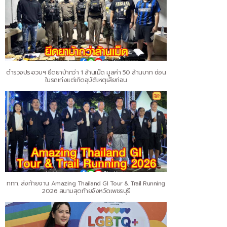
ตำรวจประจวบฯ ยึดยาบ้ากว่า 1 ล้านเม็ด มูลค่า 50 ล้านบาท ซ่อน
ในรถเก๋งแต่เกิดอุบัติเหตุเสียก่อน
ททท. ส่งท้ายงาน Amazing Thailand GI Tour & Trail Running
2026 สนามสุดท้ายจังหวัดเพชรบุรี