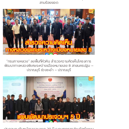
สามร้อยยอด
“กรมทางหลวง” ลงพื้นที่หัวหิน สำรวจความคิดเห็นโครงการ
พัฒนาทางหลวงพิเศษระหว่างเมืองหมายเลข 8 สายนครปฐม –
ปราณบุรี ช่วงชะอำ – ปราณบุรี
ประจวบฯ เดินหน้าวางอนาคต 20 ปี ระดมทุกภาคส่วนจัดทำแผน