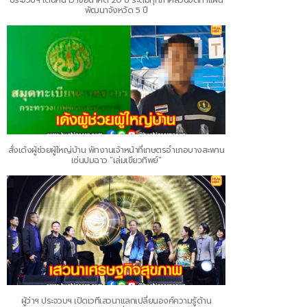
พัฒนาจังหวัด 5 ปี
สั่งเด้งผู้ช่วยผู้ใหญ่บ้าน พักงานเจ้าหน้าที่เกษตรอำเภอบางสะพาน
เซ่นปมฉาว “เล่มเขียวทิพย์”
ผู้ว่าฯ ประจวบฯ เปิดเวทีเสวนาแลกเปลี่ยนองค์ความรู้ด้าน