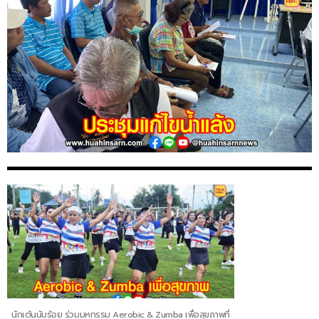
นักเต้นนับร้อย ร่วมมหกรรม Aerobic & Zumba เพื่อสุขภาพที่