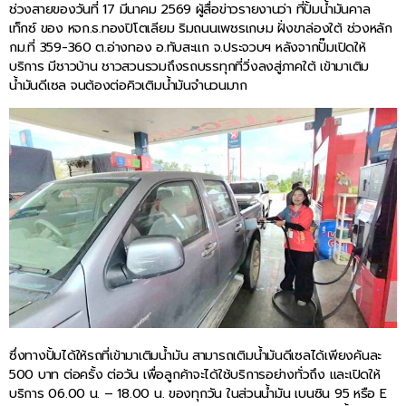
ช่วงสายของวันที่ 17 มีนาคม 2569 ผู้สื่อข่าวรายงานว่า ที่ปั้มน้ำมันคาล
เท็กซ์ ของ หจก.ธ.ทองปิโตเลียม ริมถนนเพชรเกษม ฝั่งขาล่องใต้ ช่วงหลัก
กม.ที่ 359-360 ต.อ่างทอง อ.ทับสะแก จ.ประจวบฯ หลังจากปั๊มเปิดให้
บริการ มีชาวบ้าน ชาวสวนรวมถึงรถบรรทุกที่วิ่งลงสู่ภาคใต้ เข้ามาเติม
น้ำมันดีเซล จนต้องต่อคิวเติมน้ำมันจำนวนมาก
ซึ่งทางปั้มได้ให้รถที่เข้ามาเติมน้ำมัน สามารถเติมน้ำมันดีเซลได้เพียงคันละ
500 บาท ต่อครั้ง ต่อวัน เพื่อลูกค้าจะได้ใช้บริการอย่างทั่วถึง และเปิดให้
บริการ 06.00 น. – 18.00 น. ของทุกวัน ในส่วนน้ำมัน เบนซิน 95 หรือ E