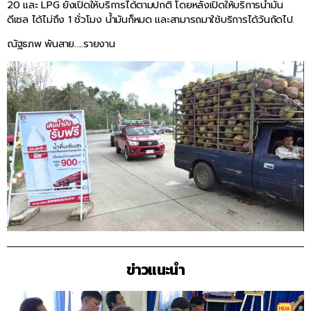
20 และ LPG ยังเปิดให้บริการได้ตามปกติ โดยหลังเปิดให้บริการน้ำมัน
ดีเซล ได้ไม่ถึง 1 ชั่วโมง น้ำมันก็หมด และสามารถมาใช้บริการได้วันถัดไป.
ณัฐธภพ พันสาย…..รายงาน
ข่าวแนะนำ