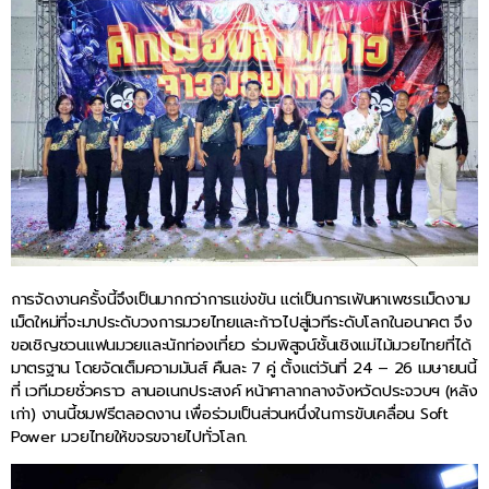
การจัดงานครั้งนี้จึงเป็นมากกว่าการแข่งขัน แต่เป็นการเฟ้นหาเพชรเม็ดงาม
เม็ดใหม่ที่จะมาประดับวงการมวยไทยและก้าวไปสู่เวทีระดับโลกในอนาคต จึง
ขอเชิญชวนแฟนมวยและนักท่องเที่ยว ร่วมพิสูจน์ชั้นเชิงแม่ไม้มวยไทยที่ได้
มาตรฐาน โดยจัดเต็มความมันส์ คืนละ 7 คู่ ตั้งแต่วันที่ 24 – 26 เมษายนนี้
ที่ เวทีมวยชั่วคราว ลานอเนกประสงค์ หน้าศาลากลางจังหวัดประจวบฯ (หลัง
เก่า) งานนี้ชมฟรีตลอดงาน เพื่อร่วมเป็นส่วนหนึ่งในการขับเคลื่อน Soft
Power มวยไทยให้ขจรขจายไปทั่วโลก.