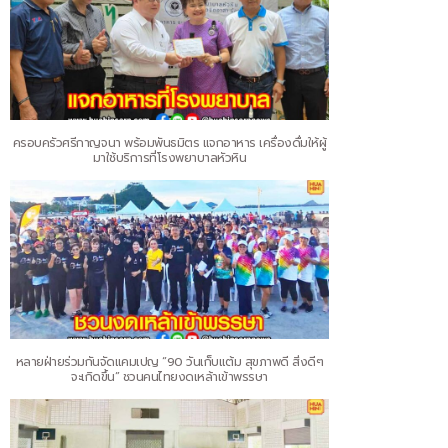
ครอบครัวศรีกาญจนา พร้อมพันธมิตร แจกอาหาร เครื่องดื่มให้ผู้
มาใช้บริการที่โรงพยาบาลหัวหิน
หลายฝ่ายร่วมกันจัดแคมเปญ “90 วันเก็บแต้ม สุขภาพดี สิ่งดีๆ
จะเกิดขึ้น” ชวนคนไทยงดเหล้าเข้าพรรษา