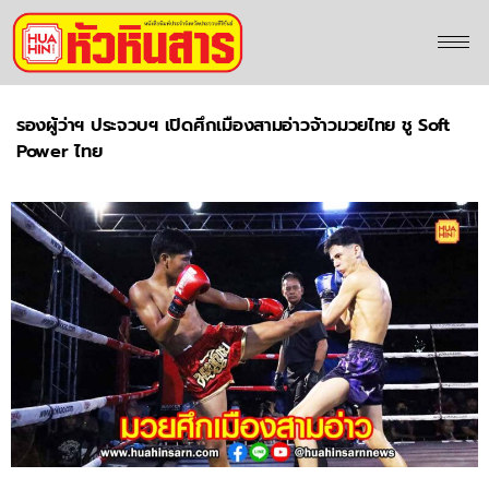
รองผู้ว่าฯ ประจวบฯ เปิดศึกเมืองสามอ่าวจ้าวมวยไทย ชู Soft
Power ไทย