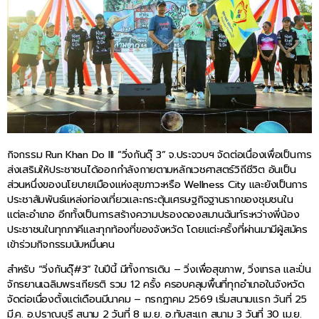
กิจกรรม Run Khan Do III “วิ่งกันดุ๊ 3” จ.ประจวบฯ จัดต่อเนื่องเพื่อเป็นการ
ส่งเสริมให้ประชาชนได้ออกกำลังกายตามหลักเวชศาสตร์วิถีชีวิต อันเป็น
ส่วนหนึ่งของนโยบายเมืองแห่งสุขภาวะหรือ Wellness City และยังเป็นการ
ประชาสัมพันธ์แหล่งท่องเที่ยวและกระตุ้นเศรษฐกิจฐานรากของชุมชนใน
แต่ละอำเภอ อีกทั้งเป็นการสร้างความปรองดองสมานฉันท์ระหว่างพี่น้อง
ประชาชนในทุกภาคีและทุกท้องที่ของจังหวัด โดยแต่ะครั้งที่ผ่านมามีผู้สมัคร
เข้าร่วมกิจกรรมนับหมื่นคน
สำหรับ “วิ่งกันดุ๊#3” ในปีนี้ มีทั้งการเดิน – วิ่งเพื่อสุขภาพ, วิ่งเทรล และปั่น
จักรยานเฉลิมพระเกียรติ รวม 12 ครั้ง ครอบคลุมพื้นที่ทุกอำเภอในจังหวัด
จัดต่อเนื่องตั้งแต่เดือนมีนาคม – กรกฎาคม 2569 เริ่มสนามแรก วันที่ 25
มี.ค. อ.ปราณบุรี สนาม 2 วันที่ 8 เม.ย. อ.ทับสะแก สนาม 3 วันที่ 30 เม.ย.