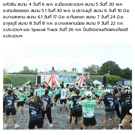
อ.หัวหิน สนาม 4 วันที่ 6 พ.ค. อ.เมืองประจวบฯ สนาม 5 วันที่ 20 พ.ค.
อ.สามร้อยยอด สนาม 5.1 วันที่ 30 พ.ค. อ.ปราณบุรี สนาม 6 วันที่ 10 มิ.ย.
อ.บางสะพาน สนาม 6.1 วันที่ 17 มิ.ย. อ.ทับสะแก สนาม 7 วันที่ 24 มิ.ย.
อ.กุยบุรี สนาม 8 วันที่ 8 ก.ค. อ.บางสะพานน้อย สนาม 9 วันที่ 22 ก.ค.
จ.ประจวบฯ และ Special Track วันที่ 26 ก.ค. ปั่นจักรยานเทิดพระเกียรติ
จ.ประจวบฯ.