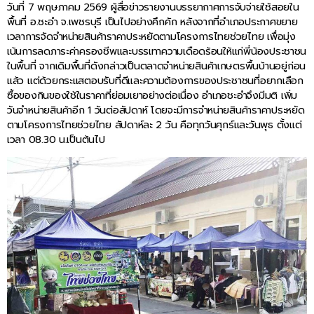
วันที่ 7 พฤษภาคม 2569 ผู้สื่อข่าวรายงานบรรยากาศการจับจ่ายใช้สอยใน
พื้นที่ อ.ชะอำ จ.เพชรบุรี เป็นไปอย่างคึกคัก หลังจากที่อำเภอประกาศขยาย
เวลาการจัดจำหน่ายสินค้าราคาประหยัดตามโครงการไทยช่วยไทย เพื่อมุ่ง
เน้นการลดภาระค่าครองชีพและบรรเทาความเดือดร้อนให้แก่พี่น้องประชาชน
ในพื้นที่ จากเดิมพื้นที่ดังกล่าวเป็นตลาดจำหน่ายสินค้าเกษตรพื้นบ้านอยู่ก่อน
แล้ว แต่ด้วยกระแสตอบรับที่ดีและความต้องการของประชาชนที่อยากเลือก
ซื้อของกินของใช้ในราคาที่ย่อมเยาอย่างต่อเนื่อง อำเภอชะอำจึงมีมติ เพิ่ม
วันจำหน่ายสินค้าอีก 1 วันต่อสัปดาห์ โดยจะมีการจำหน่ายสินค้าราคาประหยัด
ตามโครงการไทยช่วยไทย สัปดาห์ละ 2 วัน คือทุกวันศุกร์และวันพุธ ตั้งแต่
เวลา 08.30 น.เป็นต้นไป