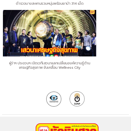
ตำรวจบางสะพานรวบหนุ่มพร้อมยาบ้า 314 เม็ด
ผู้ว่าฯ ประจวบฯ เปิดเวทีเสวนาแลกเปลี่ยนองค์ความรู้ด้าน
เศรษฐกิจสุขภาพ ขับเคลื่อน Wellness City