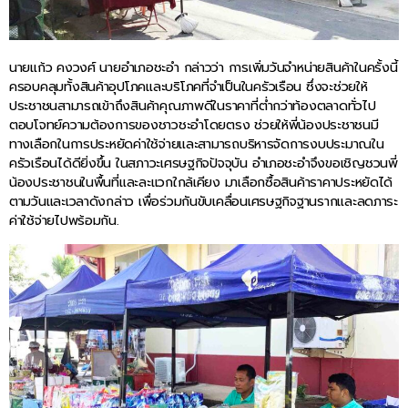
นายแก้ว คงวงศ์ นายอำเภอชะอำ กล่าวว่า การเพิ่มวันจำหน่ายสินค้าในครั้งนี้
ครอบคลุมทั้งสินค้าอุปโภคและบริโภคที่จำเป็นในครัวเรือน ซึ่งจะช่วยให้
ประชาชนสามารถเข้าถึงสินค้าคุณภาพดีในราคาที่ต่ำกว่าท้องตลาดทั่วไป
ตอบโจทย์ความต้องการของชาวชะอำโดยตรง ช่วยให้พี่น้องประชาชนมี
ทางเลือกในการประหยัดค่าใช้จ่ายและสามารถบริหารจัดการงบประมาณใน
ครัวเรือนได้ดียิ่งขึ้น ในสภาวะเศรษฐกิจปัจจุบัน อำเภอชะอำจึงขอเชิญชวนพี่
น้องประชาชนในพื้นที่และละแวกใกล้เคียง มาเลือกซื้อสินค้าราคาประหยัดได้
ตามวันและเวลาดังกล่าว เพื่อร่วมกันขับเคลื่อนเศรษฐกิจฐานรากและลดภาระ
ค่าใช้จ่ายไปพร้อมกัน.