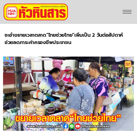
ชะอำขยายเวลาตลาด“ไทยช่วยไทย”เพิ่มเป็น 2 วันต่อสัปดาห์
ช่วยลดภาระค่าครองชีพประชาชน