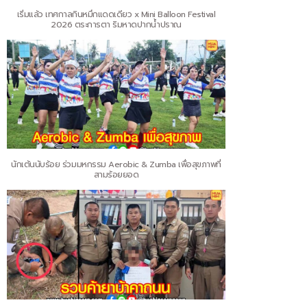
เริ่มแล้ว เทศกาลกินหมึกแดดเดียว x Mini Balloon Festival
2026 ตระการตา ริมหาดปากน้ำปราณ
นักเต้นนับร้อย ร่วมมหกรรม Aerobic & Zumba เพื่อสุขภาพที่
สามร้อยยอด