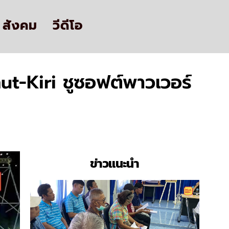
สังคม
วีดีโอ
-Kiri ชูซอฟต์พาวเวอร์
ข่าวแนะนำ