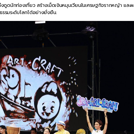
ดูดนักท่องเที่ยว สร้างเม็ดเงินหมุนเวียนในเศรษฐกิจรากหญ้า และผ
ธรรมระดับโลกได้อย่างยั่งยืน.