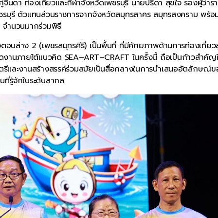
่จินดา ท่องเที่ยวและกีฬาจังหวัดเพชรบุรี นายปรีดา สุขใจ รองผู้ว่าร
ชรบุรี ตัวแทนส่วนราชการจากจังหวัดสมุทรสาคร สมุทรสงคราม พร้อ
ิ จำนวนมากร่วมพิธี
ล่าง 2 (เพชรสมุทรคีรี) เป็นพื้นที่ ที่มีศักยภาพด้านการท่องเที่ยว
ารจัดงานภายใต้แนวคิด SEA–ART–CRAFT ในครั้งนี้ ถือเป็นก้าวสำคั
นตรีและงานสร้างสรรค์ร่วมสมัยเป็นสื่อกลางในการนำเสนออัตลักษณ์
นที่รู้จักในระดับสากล