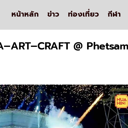
หน้าหลัก
ข่าว
ท่องเที่ยว
กีฬา
SEA–ART–CRAFT @ Phetsamut