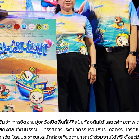
เติมว่า การจัดงานมุ่งหวังเปิดพื้นที่ให้ศิลปินท้องถิ่นได้แสดงศักยภาพ
ดงศิลปวัฒนธรรม นิทรรศการประติมากรรมร่วมสมัย กิจกรรมเวิร์ก
วัด โดยประชาชนและนักท่องเที่ยวสามารถเข้าร่วมงานได้ฟรี ตั้งแต่วั