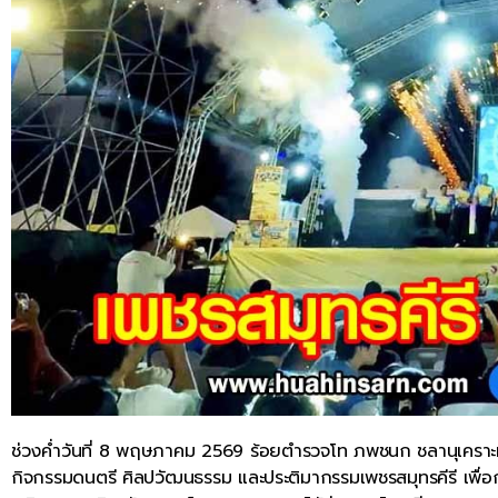
ช่วงค่ำวันที่ 8 พฤษภาคม 2569 ร้อยตำรวจโท ภพชนก ชลานุเคราะห์ 
กิจกรรมดนตรี ศิลปวัฒนธรรม และประติมากรรมเพชรสมุทรคีรี เพื