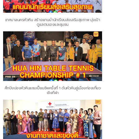
เทศบาลนครหัวหิน สร้างแกนนำนักเรียนส่งเสริมสุขภาพ มุ่งเป้า
ดูแลตนเองและชุมชน
ศึกปิงปองหัวหินแชมเปี้ยนชิพครั้งที่ 1 ดันหัวหินสู่เมืองท่องเที่ยว
เชิงกีฬา