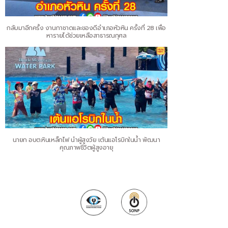
กลับมาอีกครั้ง งานกาชาดและของดีอำเภอหัวหิน ครั้งที่ 28 เพื่อ
หารายได้ช่วยเหลือสาธารณกุศล
นายก อบต.หินเหล็กไฟ นำผู้สูงวัย เต้นแอโรบิกในน้ำ พัฒนา
คุณภาพชีวิตผู้สูงอายุ