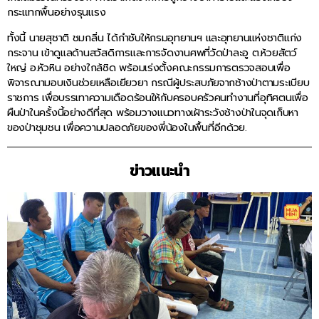
กระแทกพื้นอย่างรุนแรง
ทั้งนี้ นายสุชาติ ชมกลิ่น ได้กำชับให้กรมอุทยานฯ และอุทยานแห่งชาติแก่ง
กระจาน เข้าดูแลด้านสวัสดิการและการจัดงานศพที่วัดป่าละอู ต.ห้วยสัตว์
ใหญ่ อ.หัวหิน อย่างใกล้ชิด พร้อมเร่งตั้งคณะกรรมการตรวจสอบเพื่อ
พิจารณามอบเงินช่วยเหลือเยียวยา กรณีผู้ประสบภัยจากช้างป่าตามระเบียบ
ราชการ เพื่อบรรเทาความเดือดร้อนให้กับครอบครัวคนทำงานที่อุทิศตนเพื่อ
ผืนป่าในครั้งนี้อย่างดีที่สุด พร้อมวางแนวทางเฝ้าระวังช้างป่าในจุดเก็บหา
ของป่าชุมชน เพื่อความปลอดภัยของพี่น้องในพื้นที่อีกด้วย.
ข่าวแนะนำ