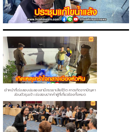
เจ้าหน้าที่เร่งสอบปมสองสามีภรรยาเสียชีวิต คาดเกิดจากปัญหา
ส่วนตัวรุมเร้า เร่งสอบปากคำผู้ที่เกี่ยวข้องทั้งหมด