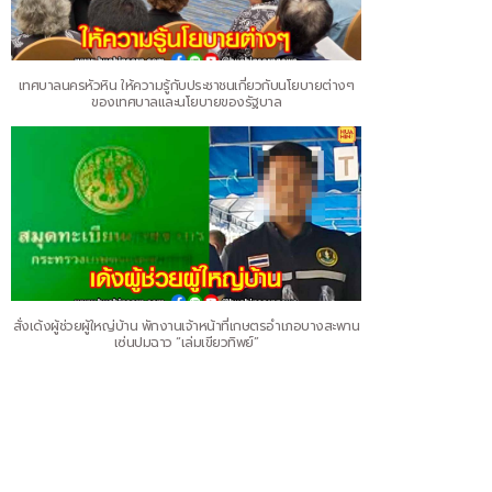
เทศบาลนครหัวหิน ให้ความรู้กับประชาชนเกี่ยวกับนโยบายต่างๆ
ของเทศบาลและนโยบายของรัฐบาล
สั่งเด้งผู้ช่วยผู้ใหญ่บ้าน พักงานเจ้าหน้าที่เกษตรอำเภอบางสะพาน
เซ่นปมฉาว “เล่มเขียวทิพย์”