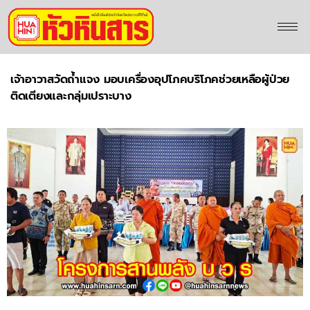
เจ้าอาวาสวัดถ้ำแจง มอบเครื่องอุปโภคบริโภคช่วยเหลือผู้ป่วย
ติดเตียงและกลุ่มเปราะบาง