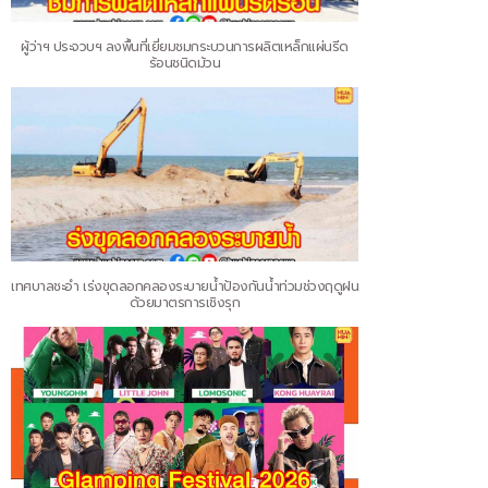
ผู้ว่าฯ ประจวบฯ ลงพื้นที่เยี่ยมชมกระบวนการผลิตเหล็กแผ่นรีด
ร้อนชนิดม้วน
เทศบาลชะอำ เร่งขุดลอกคลองระบายน้ำป้องกันน้ำท่วมช่วงฤดูฝน
ด้วยมาตรการเชิงรุก