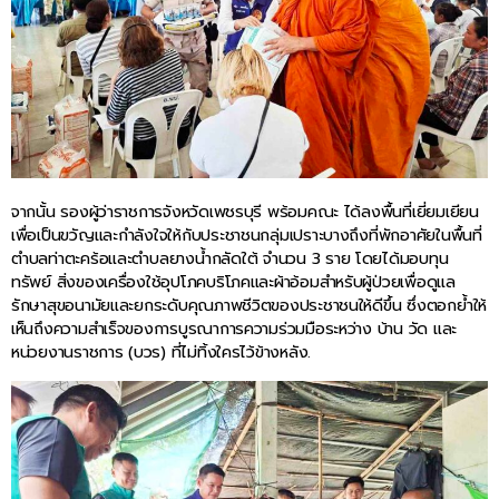
จากนั้น รองผู้ว่าราชการจังหวัดเพชรบุรี พร้อมคณะ ได้ลงพื้นที่เยี่ยมเยียน
เพื่อเป็นขวัญและกำลังใจให้กับประชาชนกลุ่มเปราะบางถึงที่พักอาศัยในพื้นที่
ตำบลท่าตะคร้อและตำบลยางน้ำกลัดใต้ จำนวน 3 ราย โดยได้มอบทุน
ทรัพย์ สิ่งของเครื่องใช้อุปโภคบริโภคและผ้าอ้อมสำหรับผู้ป่วยเพื่อดูแล
รักษาสุขอนามัยและยกระดับคุณภาพชีวิตของประชาชนให้ดีขึ้น ซึ่งตอกย้ำให้
เห็นถึงความสำเร็จของการบูรณาการความร่วมมือระหว่าง บ้าน วัด และ
หน่วยงานราชการ (บวร) ที่ไม่ทิ้งใครไว้ข้างหลัง.