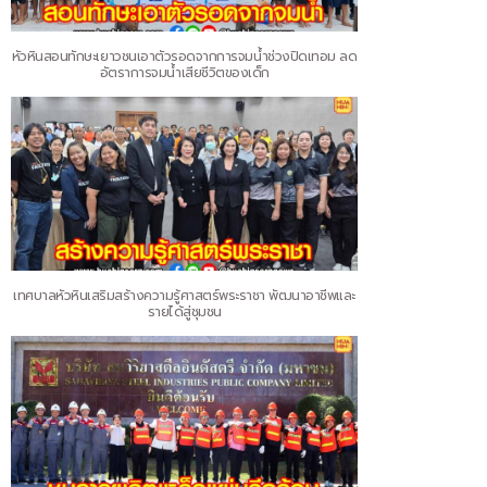
หัวหินสอนทักษะเยาวชนเอาตัวรอดจากการจมน้ำช่วงปิดเทอม ลด
อัตราการจมน้ำเสียชีวิตของเด็ก
เทศบาลหัวหินเสริมสร้างความรู้ศาสตร์พระราชา พัฒนาอาชีพและ
รายได้สู่ชุมชน