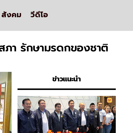
สังคม
วีดีโอ
เสภา รักษามรดกของชาติ
ข่าวแนะนำ