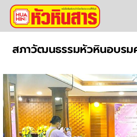
สภาวัฒนธรรมหัวหินอบรมคร