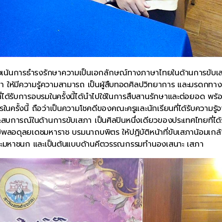
่งเน้นการธำรงรักษาความเป็นเอกลักษณ์ทางภาษาไทยในด้านการขับเ
า ให้มีความรู้ความสามารถ เป็นผู้สืบทอดศิลปวิทยาการ และมรดกทาง
ี่ได้รับการอบรมในครั้งนี้ได้นำไปใช้ในการสืบสานรักษาและต่อยอด พร้อ
นครั้งนี้ ถือว่าเป็นความโชคดีของคณะครูและนักเรียนที่ได้รับความรู้
ะสบการณ์ในด้านการขับเสภา เป็นศิลปินหนึ่งเดียวของประเทศไทยที่ได้
ลอดุลยเดชมหาราช บรมนาถบพิตร ให้ปฏิบัติหน้าที่ขับเสภาน้อมเกล้
ระมหาชนก และเป็นต้นแบบด้านคีตวรรณกรรมทำนองเสนาะ เสภา