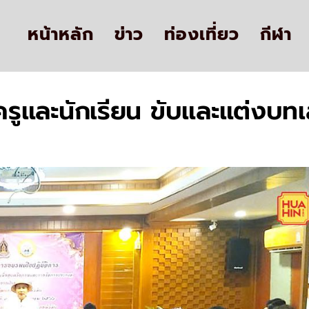
หน้าหลัก
ข่าว
ท่องเที่ยว
กีฬา
ูและนักเรียน ขับและแต่งบท