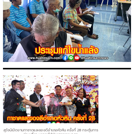
สุวัจน์เปิดงานกาชาดและของดีอำเภอหัวหิน ครั้งที่ 28 กระตุ้นการ