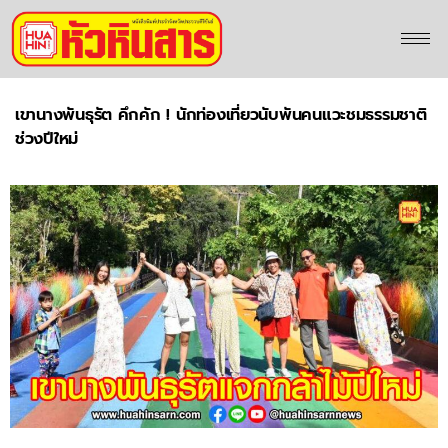
เขานางพันธุรัต คึกคัก ! นักท่องเที่ยวนับพันคนแวะชมธรรมชาติ
ช่วงปีใหม่