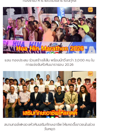
ท่องเที่ยว หารายได้ช่วยสาธารณกุศล
แอน ทองประสม ร่วมสร้างสีสัน พร้อมนักวิ่งกว่า 3,000 คน ใน
การแข่งขันหัวหินมาราธอน 2026
สนามกอล์ฟหลวงหัวหินเสริมทักษะอาชีพ ให้แคดดี้เยาวชนในช่วง
วันหยุด