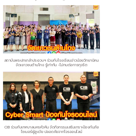
สถาบันพระปกเกล้าประจวบฯ ร่วมกับโรงเรียนอ่าวน้อยวิทยานิคม
จัดเยาวชนต้านโกง รู้เท่าทัน -ไม่ทนต่อการทุจริต
CIB ร่วมกับเทศบาลนครหัวหิน จัดกิจกรรมเสริมเกราะป้องกันภัย
ไซเบอร์ผู้สูงวัย ปลอดภัยจากโจรออนไลน์