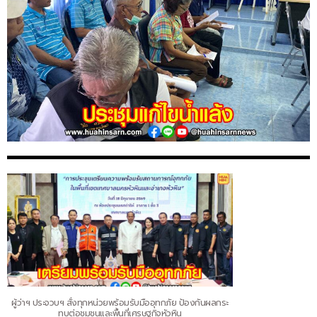
ผู้ว่าฯ ประจวบฯ สั่งทุกหน่วยพร้อมรับมืออุทกภัย ป้องกันผลกระ
ทบต่อชุมชนและพื้นที่เศรษฐกิจหัวหิน