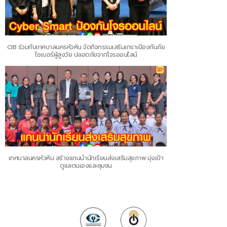
CIB ร่วมกับเทศบาลนครหัวหิน จัดกิจกรรมเสริมเกราะป้องกันภัย
ไซเบอร์ผู้สูงวัย ปลอดภัยจากโจรออนไลน์
เทศบาลนครหัวหิน สร้างแกนนำนักเรียนส่งเสริมสุขภาพ มุ่งเป้า
ดูแลตนเองและชุมชน