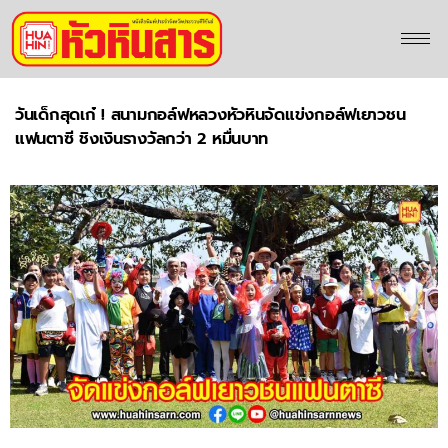
วันเด็กสุดเก๋ ! สนามกอล์ฟหลวงหัวหินจัดแข่งกอล์ฟเยาวชน
แฟนตาซี ชิงเงินรางวัลกว่า 2 หมื่นบาท