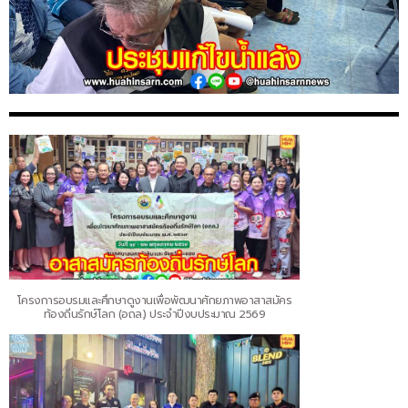
โครงการอบรมและศึกษาดูงานเพื่อพัฒนาศักยภาพอาสาสมัคร
ท้องถิ่นรักษ์โลก (อถล.) ประจำปีงบประมาณ 2569