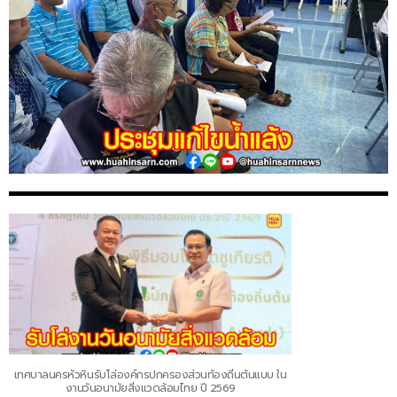
เทศบาลนครหัวหินรับโล่องค์กรปกครองส่วนท้องถิ่นต้นแบบ ใน
งานวันอนามัยสิ่งแวดล้อมไทย ปี 2569