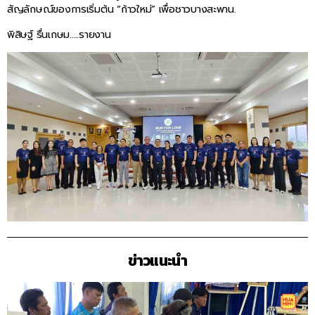
สัญลักษณ์ของการเริ่มต้น “ก้าวใหม่” เพื่อชาวบางสะพาน.
พิสิษฐ์ รื่นเกษม…..รายงาน
ข่าวแนะนำ