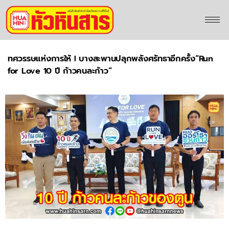
ทศวรรษแห่งการให้ ! บางสะพานปลุกพลังศรัทธาอีกครั้ง“Run
for Love 10 ปี ก้าวคนละก้าว”