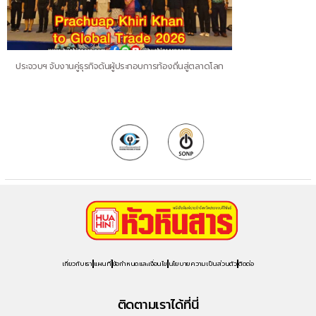
ประจวบฯ จับงานคู่ธุรกิจดันผู้ประกอบการท้องถิ่นสู่ตลาดโลก
เกี่ยวกับเรา
แผนที่
ข้อกำหนดและเงื่อนไข
นโยบายความเป็นส่วนตัว
ติดต่อ
ติดตามเราได้ที่นี่