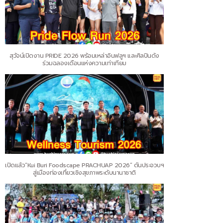
สุวัจน์เปิดงาน PRIDE 2026 พร้อมเหล่าอินฟลูฯ และศิลปินดัง
ร่วมฉลองเดือนแห่งความเท่าเทียม
เปิดแล้ว“Kui Buri Foodscape PRACHUAP 2026” ดันประจวบฯ
สู่เมืองท่องเที่ยวเชิงสุขภาพระดับนานาชาติ