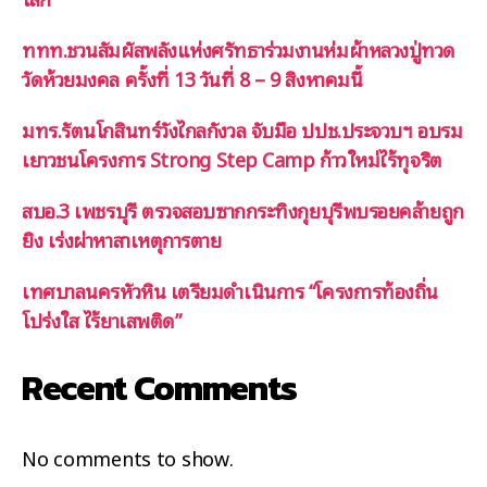
ททท.ชวนสัมผัสพลังแห่งศรัทธาร่วมงานห่มผ้าหลวงปู่ทวด
วัดห้วยมงคล ครั้งที่ 13 วันที่ 8 – 9 สิงหาคมนี้
มทร.รัตนโกสินทร์วังไกลกังวล จับมือ ปปช.ประจวบฯ อบรม
เยาวชนโครงการ Strong Step Camp ก้าวใหม่ไร้ทุจริต
สบอ.3 เพชรบุรี ตรวจสอบซากกระทิงกุยบุรีพบรอยคล้ายถูก
ยิง เร่งผ่าหาสาเหตุการตาย
เทศบาลนครหัวหิน เตรียมดำเนินการ “โครงการท้องถิ่น
โปร่งใส ไร้ยาเสพติด”
Recent Comments
No comments to show.