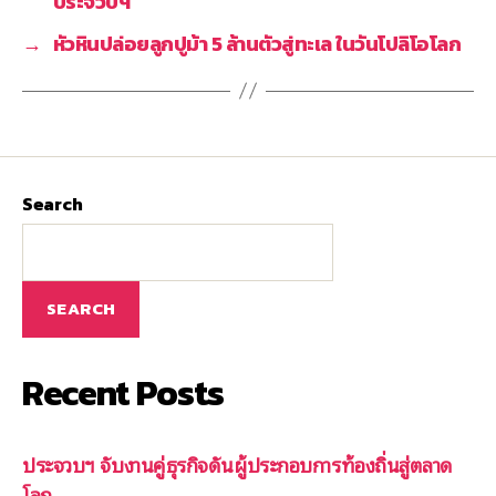
ประจวบฯ
→
หัวหินปล่อยลูกปูม้า 5 ล้านตัวสู่ทะเล ในวันโปลิโอโลก
Search
SEARCH
Recent Posts
ประจวบฯ จับงานคู่ธุรกิจดันผู้ประกอบการท้องถิ่นสู่ตลาด
โลก