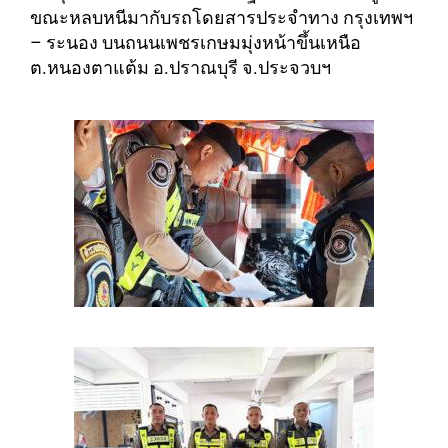
ขณะหลบหนีมากับรถโดยสารประจำทาง กรุงเทพฯ
– ระนอง บนถนนเพชรเกษมมุ่งหน้าขึ้นเหนือ
ต.หนองตาแต้ม อ.ปราณบุรี จ.ประจวบฯ