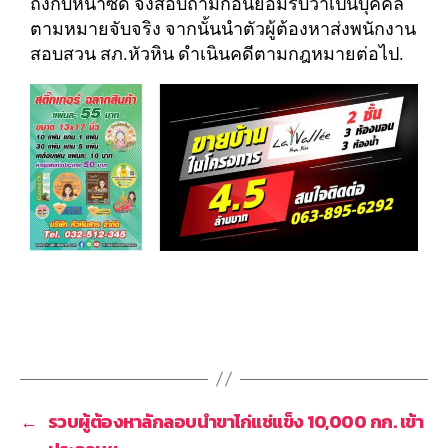
ถึงกับหน้าซีด จึงสอบถามก่อนยอมรับว่าเป็นบุคคล
ตามหมายจับจริง จากนั้นนำตัวผู้ต้องหาส่งพนักงาน
สอบสวน สภ.หัวหิน ดำเนินคดีตามกฎหมายต่อไป.
←
รวบผู้ต้องหาลักลอบนำขาไก่แช่แข็ง 10,000 กก. เข้า