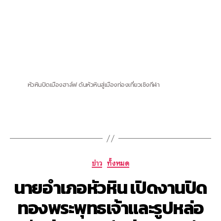
หัวหินปิดเมืองฮาล์ฟ ดันหัวหินสู่เมืองท่องเที่ยวเชิงกีฬา
ข่าว
ทั้งหมด
นายอำเภอหัวหิน เปิดงานปิด
ทองพระพุทธเจ้าและรูปหล่อ
อดีตเจ้าอาวาสวัดห้วยสามพัน