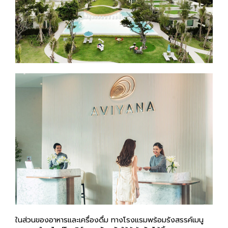
ในส่วนของอาหารและเครื่องดื่ม ทางโรงแรมพร้อมรังสรรค์เมนู
มากมายในสไตล์โมเดิร์นและทันสมัยให้ผู้เข้าพักได้ลิ้มลอง ตอบ