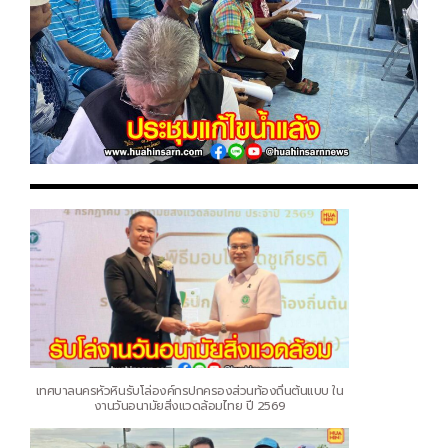
เทศบาลนครหัวหินรับโล่องค์กรปกครองส่วนท้องถิ่นต้นแบบ ใน
งานวันอนามัยสิ่งแวดล้อมไทย ปี 2569