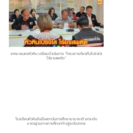
เทศบาลนครหัวหิน เตรียมดำเนินการ “โครงการท้องถิ่นโปร่งใส
ไร้ยาเสพติด”
โรงเรียนหัวหินจับมือสถาบันการศึกษานานาชาติ ยกระดับ
มาตรฐานทางการศึกษาก้าวสู่ระดับสากล