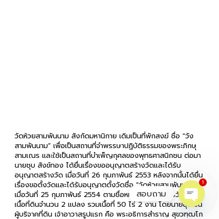
วัดห้วยสามพันนาม สังกัดมหานิกาย เดิมเป็นที่พักสงฆ์ ชื่อ “วัง
สามพันนาม” เพื่อเป็นสถานที่จำพรรษาปฏิบัติธรรมของพระภิกษุ
สามเณร และใช้เป็นสถานที่บำเพ็ญกุศลของพุทธศาสนิกชน ต่อมา
นายชุบ สังข์ทอง ได้ยื่นเรื่องขออนุญาตสร้างวัดและได้รับ
อนุญาตสร้างวัด เมื่อวันที่ 26 กุมภาพันธ์ 2553 หลังจากนั้นได้ยื่น
เรื่องขอตั้งวัดและได้รับอนุญาตตั้งวัดชื่อ “วัดห้วยสามพันนาม”
1
เมื่อวันที่ 25 กุมภาพันธ์ 2554 ตามชื่อหมู่บ้าน ที่เป็นที่ตั้งวัด มี
สอบถาม
เนื้อที่ดินจำนวน 2 แปลง รวมเนื้อที่ 50 ไร่ 2 งาน โดยนายชุบเป็น
ผู้บริจาคที่ดิน เจ้าอาวาสรูปแรก คือ พระอธิการสำราญ สุขวฑฺฒโก
O
ดำรงตำแหน่งเมื่อวันที่ 16 มิถุนายน 2554 และมรณภาพเมื่อวันที่