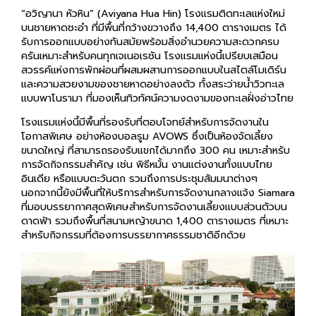
บนชายหาดชะอำ ที่มีพื้นที่กว้างขวางถึง 14,400 ตารางเมตร ได้
รับการออกแบบอย่างทันสมัยพร้อมสิ่งอำนวยความสะดวกครบ
ครันเหมาะสำหรับคนทุกเจเนอเรชัน โรงแรมแห่งนี้เปรียบเสมือน
สวรรค์แห่งการพักผ่อนที่ผสมผสานการออกแบบในสไตล์โมเดิร์น
และความสวยงามของชายหาดอย่างลงตัว ทั้งสระว่ายน้ำวิวทะเล
แบบพาโนรามา ที่มองเห็นทิวทัศน์ความงดงามของทะเลฝั่งอ่าวไทย
โรงแรมแห่งนี้มีพื้นที่รองรับที่ตอบโจทย์สำหรับการจัดงานใน
โอกาสพิเศษ อย่างห้องบอลรูม AVOWS ซึ่งเป็นห้องจัดเลี้ยง
ขนาดใหญ่ ที่สามารถรองรับแขกได้มากถึง 300 คน เหมาะสำหรับ
การจัดกิจกรรมสำคัญ เช่น พิธีหมั้น งานแต่งงานทั้งแบบไทย
อินเดีย หรือแบบตะวันตก รวมถึงการประชุมสัมมนาต่างๆ
นอกจากนี้ยังมีพื้นที่ให้บริการสำหรับการจัดงานกลางแจ้ง Siamara
ที่มอบบรรยากาศสุดพิเศษสำหรับการจัดงานเลี้ยงแบบส่วนตัวบน
ดาดฟ้า รวมถึงพื้นที่สนามหญ้าขนาด 1,400 ตารางเมตร ที่เหมาะ
สำหรับกิจกรรมที่ต้องการบรรยากาศธรรมชาติอีกด้วย