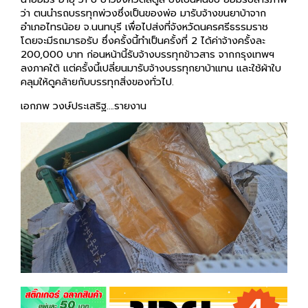
ว่า ตนนำรถบรรทุกพ่วงซึ่งเป็นของพ่อ มารับจ้างขนยาบ้าจาก
อำเภอไทรน้อย จ.นนทบุรี เพื่อไปส่งที่จังหวัดนครศรีธรรมราช
โดยจะมีรถมารอรับ ซึ่งครั้งนี้ทำเป็นครั้งที่ 2 ได้ค่าจ้างครั้งละ
200,000 บาท ก่อนหน้านี้รับจ้างบรรทุกข้าวสาร จากกรุงเทพฯ
ลงภาคใต้ แต่ครั้งนี้เปลี่ยนมารับจ้างบรรทุกยาบ้าแทน และใช้ผ้าใบ
คลุมให้ดูคล้ายกับบรรทุกสิ่งของทั่วไป.
เอกภพ วงษ์ประเสริฐ….รายงาน