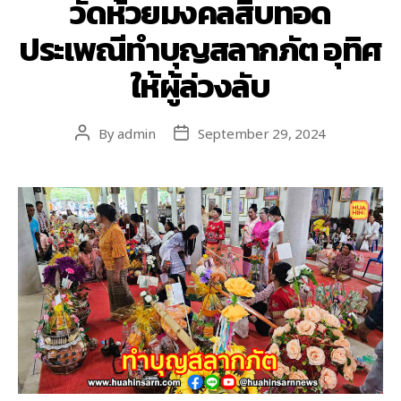
วัดห้วยมงคลสืบทอด
ประเพณีทำบุญสลากภัต อุทิศ
ให้ผู้ล่วงลับ
By
admin
September 29, 2024