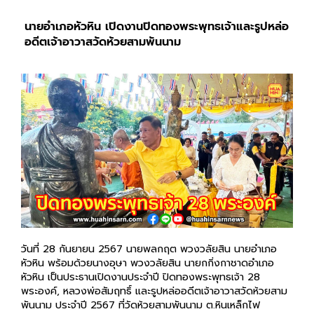
นายอำเภอหัวหิน เปิดงานปิดทองพระพุทธเจ้าและรูปหล่ออดีต
เจ้าอาวาสวัดห้วยสามพันนาม
วันที่ 28 กันยายน 2567 นายพลกฤต พวงวลัยสิน นายอำเภอ
หัวหิน พร้อมด้วยนางอุษา พวงวลัยสิน นายกกิ่งกาชาดอำเภอ
หัวหิน เป็นประธานเปิดงานประจำปี ปิดทองพระพุทธเจ้า 28
พระองค์, หลวงพ่อสัมฤทธิ์ และรูปหล่ออดีตเจ้าอาวาสวัดห้วยสาม
พันนาม ประจำปี 2567 ที่วัดห้วยสามพันนาม ต.หินเหล็กไฟ
อ.หัวหิน จ.ประจวบฯ มีพระศรีปริยัติเมธี รองเจ้าคณะจังหวัดประ