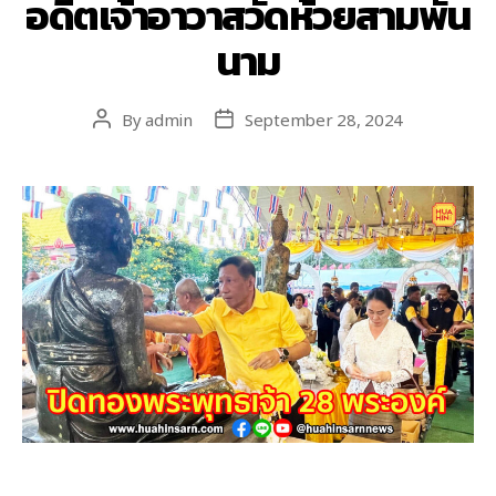
นาม
By
admin
September 28, 2024