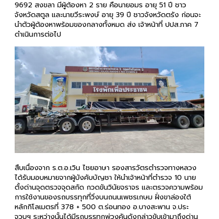
9692 สงขลา มีผู้ต้องหา 2 ราย คือนายอมร อายุ 51 ปี ชาว
จังหวัดสตูล และนายวีระพงษ์ อายุ 39 ปี ชาวจังหวัดตรัง ก่อนจะ
นำตัวผู้ต้องหาพร้อมของกลางทั้งหมด ส่ง เจ้าหน้าที่ ปปส.ภาค 7
ดำเนินการต่อไป
สืบเนื่องจาก ร.ต.อ.เวิน ไชยอาษา รองสารวัตรตำรวจทางหลวง
ได้รับมอบหมายจากผู้บังคับบัญชา ให้นำเจ้าหน้าที่ตำรวจ 10 นาย
ตั้งด่านจุดตรวจจุดสกัด กวดขันวินัยจราจร และตรวจความพร้อม
การใช้งานของรถบรรทุกที่วิ่งบนถนนเพชรเกษม ฝั่งขาล่องใต้
หลักกิโลเมตรที่ 378 + 500 ต.ร่อนทอง อ.บางสะพาน จ.ประ
จวบฯ ระหว่างนั้นได้มีรถบรรทุกพ่วงคันดังกล่าวขับเข้ามาถึงด่าน