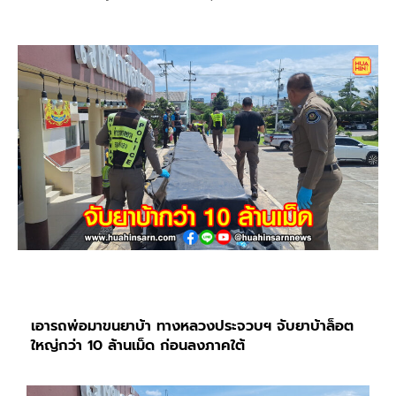
เอารถพ่อมาขนยาบ้า ทางหลวงประจวบฯ จับยาบ้าล็อตใหญ่
กว่า 10 ล้านเม็ด ก่อนลงภาคใต้