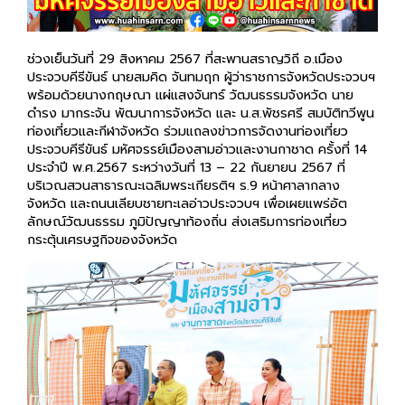
ช่วงเย็นวันที่ 29 สิงหาคม 2567 ที่สะพานสราญวิถี อ.เมือง
ประจวบคีรีขันธ์ นายสมคิด จันทมฤก ผู้ว่าราชการจังหวัดประจวบฯ
พร้อมด้วยนางกฤษณา แผ่แสงจันทร์ วัฒนธรรมจังหวัด นาย
ดำรง มากระจัน พัฒนาการจังหวัด และ น.ส.พัชรศรี สมบัติทวีพูน
ท่องเที่ยวและกีฬาจังหวัด ร่วมแถลงข่าวการจัดงานท่องเที่ยว
ประจวบคีรีขันธ์ มหัศจรรย์เมืองสามอ่าวและงานกาชาด ครั้งที่ 14
ประจำปี พ.ศ.2567 ระหว่างวันที่ 13 – 22 กันยายน 2567 ที่
บริเวณสวนสาธารณะเฉลิมพระเกียรติฯ ร.9 หน้าศาลากลาง
จังหวัด และถนนเลียบชายทะเลอ่าวประจวบฯ เพื่อเผยแพร่อัต
ลักษณ์วัฒนธรรม ภูมิปัญญาท้องถิ่น ส่งเสริมการท่องเที่ยว
กระตุ้นเศรษฐกิจของจังหวัด