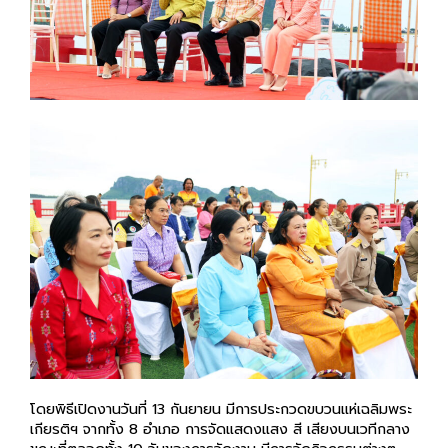
โดยพิธีเปิดงานวันที่ 13 กันยายน มีการประกวดขบวนแห่เฉลิมพระ
เกียรติฯ จากทั้ง 8 อำเภอ การจัดแสดงแสง สี เสียงบนเวทีกลาง