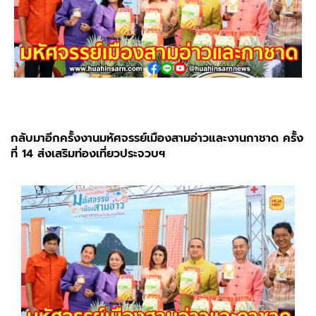
กลับมาอีกครั้งงานมหัศจรรย์เมืองสามอ่าวและงานกาชาด ครั้ง
ที่ 14 ส่งเสริมท่องเที่ยวประจวบฯ