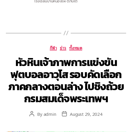
โรงเรียนบ้านหนองไผ่ ต.ทับใต้
กีฬา
ข่าว
ทั้งหมด
หัวหินเจ้าภาพการแข่งขัน
ฟุตบอลอาวุโส รอบคัดเลือก
ภาคกลางตอนล่าง ไปชิงถ้วย
กรมสมเด็จพระเทพฯ
By
admin
August 29, 2024