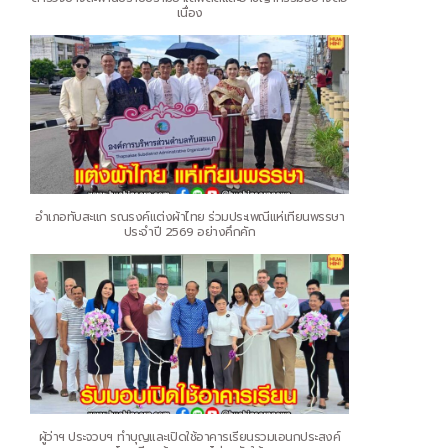
เนื่อง
อำเภอทับสะแก รณรงค์แต่งผ้าไทย ร่วมประเพณีแห่เทียนพรรษา
ประจำปี 2569 อย่างคึกคัก
ผู้ว่าฯ ประจวบฯ ทำบุญและเปิดใช้อาคารเรียนรวมเอนกประสงค์