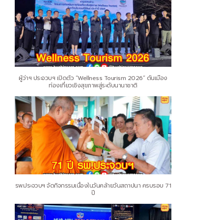
ผู้ว่าฯ ประจวบฯ เปิดตัว “Wellness Tourism 2026” ดันเมือง
ท่องเที่ยวเชิงสุขภาพสู่ระดับนานาชาติ
รพ.ประจวบฯ จัดกิจกรรมเนื่องในวันคล้ายวันสถาปนา ครบรอบ 71
ปี