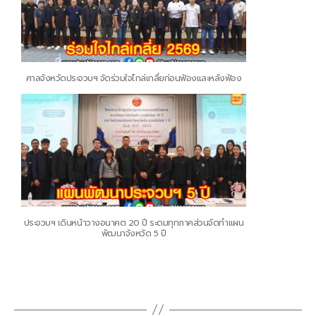
ศาลจังหวัดประจวบฯ จัดร่วมใจไกล่เกลี่ยก่อนฟ้องและหลังฟ้อง
ประจวบฯ เดินหน้าวางอนาคต 20 ปี ระดมทุกภาคส่วนจัดทำแผน
พัฒนาจังหวัด 5 ปี