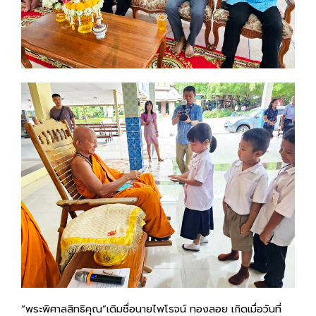
“พระพิศาลสิทธิคุณ”เดิมชื่อนายไพโรจน์ ทองลอย เกิดเมื่อวันที่