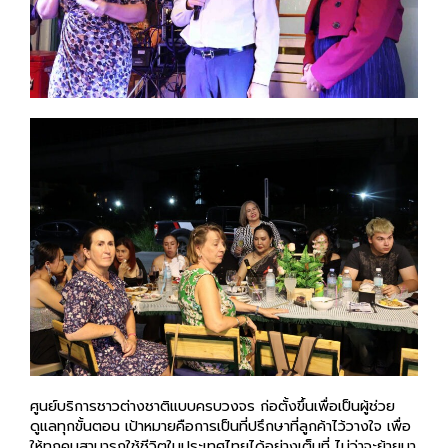
ศูนย์บริการชาวต่างชาติแบบครบวงจร ก่อตั้งขึ้นเพื่อเป็นผู้ช่วย
ดูแลทุกขั้นตอน เป้าหมายคือการเป็นที่ปรึกษาที่ลูกค้าไว้วางใจ เพื่อ
ให้ทุกคนสามารถใช้ชีวิตในประเทศไทยได้อย่างเต็มที่ ไม่ว่าจะย้ายมา