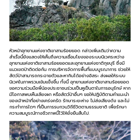
หัวหน้าอุทยานแห่งชาติเขาสามร้อยยอด กล่าวเพิ่มเติมว่าความ
สำเร็จนี้ยังแสดงให้เห็นถึงความเชื่อมโยงของระบบนิเวศระหว่าง
อุทยานแห่งชาติเขาสามร้อยยอดและอุทยานแห่งชาติกุยบุรี ซึ่งมี
แนวเขตป่าติดต่อกัน การบริหารจัดการพื้นที่แบบบูรณาการ ช่วยให้
สัตว์ป่าสามารถกระจายตัวและหากินได้อย่างอิสระ ส่งผลให้ระบบ
นิเวศในภาพรวมเข้มแข็งขึ้น ทั้งนี้ อุทยานแห่งชาติเขาสามร้อยยอด
ขอความร่วมมือพี่น้องประชาชนร่วมเป็นหูเป็นตาในการอนุรักษ์ หาก
มีโอกาสพบเห็นเลียงผา หรือสัตว์ป่าอื่นๆ ขอให้ปฏิบัติตามคำแนะนำ
ของเจ้าหน้าที่อย่างเคร่งครัด รักษาระยะห่าง ไม่ส่งเสียงดัง และไม่
กระทำการใดๆ ที่เป็นการรบกวนวิถีชีวิตตามธรรมชาติ เพื่อรักษา
ความสมบูรณ์ทางชีวภาพนี้ไว้ให้ยั่งยืนสืบไป.