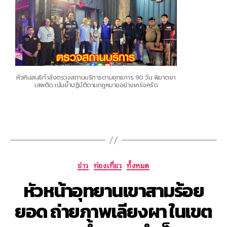
หัวหินสนธิกำลังตรวจสถานบริการตามยุทธการ 90 วัน พิฆาตยา
เสพติด เน้นย้ำปฏิบัติตามกฎหมายอย่างเคร่งครัด
ข่าว
ท่องเที่ยว
ทั้งหมด
หัวหน้าอุทยานเขาสามร้อย
ยอด ถ่ายภาพเลียงผา ในเขต