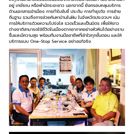
อยู่ เกษียณ หรือพำนักระยะยาว นอกจากนี้ ยังครอบคลุมบริการ
ด้านเอกสารเข้าเมือง การทำใบขับขี่ ประกัน การทำธุรกิจ การย้าย
ถิ่นฐาน รวมถึงการช่วยค้นหาบ้านในฝัน ในจังหวัดประจวบฯ เน้น
การให้บริการด้วยความโปร่งใส รวดเร็วและเป็นมิตร เพื่อให้ชาว
ต่างชาติสามารถใช้ชีวิตในเมืองตากอากาศอย่างหัวหินได้อย่างราบ
รื่นและมีความสุข พร้อมทีมงานมืออาชีพที่เข้าใจทุกขั้นตอน และให้
บริการแบบ One-Stop Service อย่างแท้จริง.