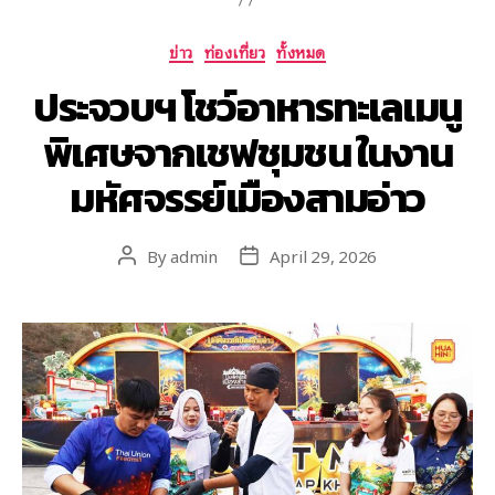
ข่าว
ท่องเที่ยว
ทั้งหมด
ประจวบฯ โชว์อาหารทะเลเมนู
พิเศษจากเชฟชุมชน ในงาน
มหัศจรรย์เมืองสามอ่าว
By
admin
April 29, 2026