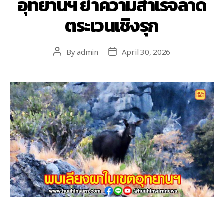
อุทยานฯ ย้ำความสำเร็จลาด
ตระเวนเชิงรุก
By
admin
April 30, 2026