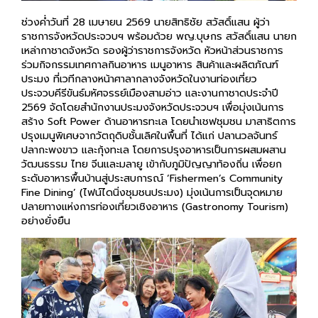
ช่วงค่ำวันที่ 28 เมษายน 2569 นายสิทธิชัย สวัสดิ์แสน ผู้ว่า
ราชการจังหวัดประจวบฯ พร้อมด้วย พญ.บุษกร สวัสดิ์แสน นายก
เหล่ากาชาดจังหวัด รองผู้ว่าราชการจังหวัด หัวหน้าส่วนราชการ
ร่วมกิจกรรมเทศกาลกินอาหาร เมนูอาหาร สินค้าและผลิตภัณฑ์
ประมง ที่เวทีกลางหน้าศาลากลางจังหวัดในงานท่องเที่ยว
ประจวบคีรีขันธ์มหัศจรรย์เมืองสามอ่าว และงานกาชาดประจำปี
2569 จัดโดยสำนักงานประมงจังหวัดประจวบฯ เพื่อมุ่งเน้นการ
สร้าง Soft Power ด้านอาหารทะเล โดยนำเชฟชุมชน มาสาธิตการ
ปรุงเมนูพิเศษจากวัตถุดิบชั้นเลิศในพื้นที่ ได้แก่ ปลานวลจันทร์
ปลากะพงขาว และกุ้งทะเล โดยการปรุงอาหารเป็นการผสมผสาน
วัฒนธรรม ไทย จีนและมลายู เข้ากับภูมิปัญญาท้องถิ่น เพื่อยก
ระดับอาหารพื้นบ้านสู่ประสบการณ์ ‘Fishermen’s Community
Fine Dining’ (ไฟน์ไดนิ่งชุมชนประมง) มุ่งเน้นการเป็นจุดหมาย
ปลายทางแห่งการท่องเที่ยวเชิงอาหาร (Gastronomy Tourism)
อย่างยั่งยืน