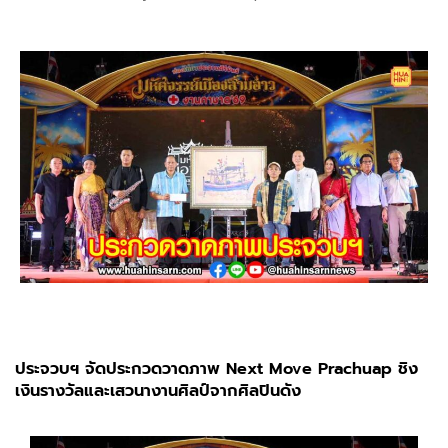
ประจวบฯ จัดประกวดวาดภาพ Next Move Prachuap ชิง
เงินรางวัลและเสวนางานศิลป์จากศิลปินดัง