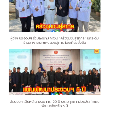
ผู้ว่าฯ ประจวบฯ ร่วมลงนาม MOU “ครัวชุมชนสู่สากล” ยกระดับ
ร้านอาหารและแผงลอยสู่การท่องเที่ยวยั่งยืน
ประจวบฯ เดินหน้าวางอนาคต 20 ปี ระดมทุกภาคส่วนจัดทำแผน
พัฒนาจังหวัด 5 ปี