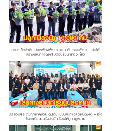
นายกเล็กหัวหิน ปลูกเฟื่องฟ้า 10,000 ต้น ถนนหัวนา – ทับใต้
สร้างเส้นทางดอกไม้ต้อนรับนักท่องเที่ยว
ประจวบฯ ระดมทุกภาคส่วน ดันต้นแบบเส้นทางลดอุบัติเหตุ – เร่ง
ขึ้นทะเบียนรถรับส่งนักเรียนให้ถูกกฎหมาย