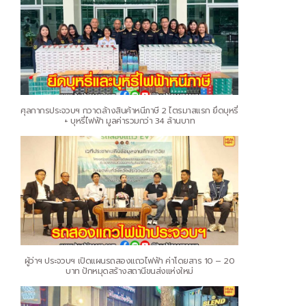
ศุลกากรประจวบฯ กวาดล้างสินค้าหนีภาษี 2 ไตรมาสแรก ยึดบุหรี่
+ บุหรี่ไฟฟ้า มูลค่ารวมกว่า 34 ล้านบาท
ผู้ว่าฯ ประจวบฯ เปิดแผนรถสองแถวไฟฟ้า ค่าโดยสาร 10 – 20
บาท ปักหมุดสร้างสถานีขนส่งแห่งใหม่