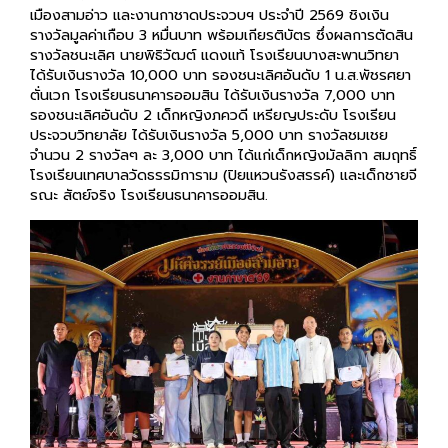
เมืองสามอ่าว และงานกาชาดประจวบฯ ประจำปี 2569 ชิงเงิน
รางวัลมูลค่าเกือบ 3 หมื่นบาท พร้อมเกียรติบัตร ซึ่งผลการตัดสิน
รางวัลชนะเลิศ นายพิธิวัฒต์ แดงแท้ โรงเรียนบางสะพานวิทยา
ได้รับเงินรางวัล 10,000 บาท รองชนะเลิศอันดับ 1 น.ส.พัชรศยา
ตั่นเวก โรงเรียนธนาคารออมสิน ได้รับเงินรางวัล 7,000 บาท
รองชนะเลิศอันดับ 2 เด็กหญิงภควดี เหรียญประดับ โรงเรียน
ประจวบวิทยาลัย ได้รับเงินรางวัล 5,000 บาท รางวัลชมเชย
จำนวน 2 รางวัลๆ ละ 3,000 บาท ได้แก่เด็กหญิงมัลลิกา สมฤทธิ์
โรงเรียนเทศบาลวัดธรรมิการาม (ปิยแหวนรังสรรค์) และเด็กชายจี
รณะ สัตย์จริง โรงเรียนธนาคารออมสิน.