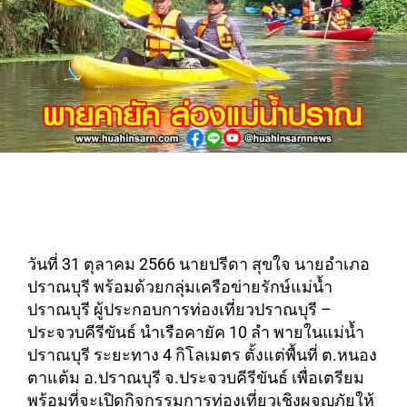
วันที่ 31 ตุลาคม 2566 นายปรีดา สุขใจ นายอำเภอ
ปราณบุรี พร้อมด้วยกลุ่มเครือข่ายรักษ์แม่น้ำ
ปราณบุรี ผู้ประกอบการท่องเที่ยวปราณบุรี –
ประจวบคีรีขันธ์ นำเรือคายัค 10 ลำ พายในแม่น้ำ
ปราณบุรี ระยะทาง 4 กิโลเมตร ตั้งแต่พื้นที่ ต.หนอง
ตาแต้ม อ.ปราณบุรี จ.ประจวบคีรีขันธ์ เพื่อเตรียม
พร้อมที่จะเปิดกิจกรรมการท่องเที่ยวเชิงผจญภัยให้