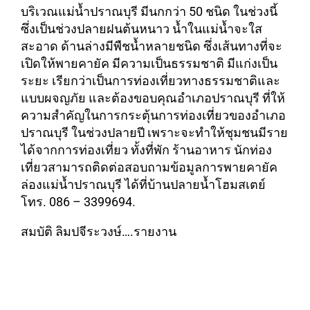
บริเวณแม่น้ำปราณบุรี มีนกกว่า 50 ชนิด ในช่วงนี้
ซึ่งเป็นช่วงปลายฝนต้นหนาว น้ำในแม่น้ำจะใส
สะอาด ด้านล่างมีพืชน้ำหลายชนิด ซึ่งเส้นทางที่จะ
เปิดให้พายคายัค มีความเป็นธรรมชาติ มีแก่งเป็น
ระยะ เรียกว่าเป็นการท่องเที่ยวทางธรรมชาติและ
แบบผจญภัย และต้องขอบคุณอำเภอปราณบุรี ที่ให้
ความสำคัญในการกระตุ้นการท่องเที่ยวของอำเภอ
ปราณบุรี ในช่วงปลายปี เพราะจะทำให้ชุมชนมีราย
ได้จากการท่องเที่ยว ทั้งที่พัก ร้านอาหาร นักท่อง
เที่ยวสามารถติดต่อสอบถามข้อมูลการพายคายัค
ล่องแม่น้ำปราณบุรี ได้ที่บ้านปลายน้ำโฮมสเตย์
โทร. 086 – 3399694.
สมบัติ ลิมปจีระวงษ์….รายงาน