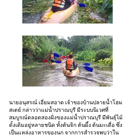
นายอนุสรณ์ เอี่ยมสอาด เจ้าของบ้านปลายน้ำโฮม
สเตย์ กล่าวว่าแม่น้ำปราณบุรี มีระบบนิเวศที่
สมบูรณ์ตลอดสองฝั่งของแม่น้ำปราณบุรี มีพันธุ์ไม้
ดั้งเดิมอยู่หลายชนิด ทั้งต้นจิก ต้นผึ้ง ต้นมะเดื่อ ซึ่ง
เป็นแหล่งอาหารของนก จากการสำรวจพบว่าใน