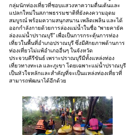
กลุ่มนักท่องเที่ยวที่ชอบแสวงหาความตื่นเต้นและ
แปลกใหม่ในสภาพธรรมชาติที่ยังคงความอุดม
สมบูรณ์ พร้อมความสนุกสนาน เพลิดเพลิน และได้
ออกกำลังกายด้วยการล่องแม่น้ำในชื่อ “พายคายัค
ล่องแม่น้ำปราณบุรี” เพื่อเป็นการกระตุ้นการท่อง
เที่ยวในพื้นที่อำเภอปราณบุรี ซึ่งมีศักยภาพด้านการ
ท่องเที่ยวไม่แพ้อำเภออื่นๆ ในจังหวัด
ประจวบคีรีขันธ์ เพราะปราณบุรีมีทั้งแหล่งท่อง
เที่ยวทางทะเล และภูเขา โดยเฉพาะแม่น้ำปราณบุรี
เป็นหัวใจหลักและสำคัญที่จะเป็นแหล่งท่องเที่ยวที่
สามารถพัฒนาได้อีกด้วย