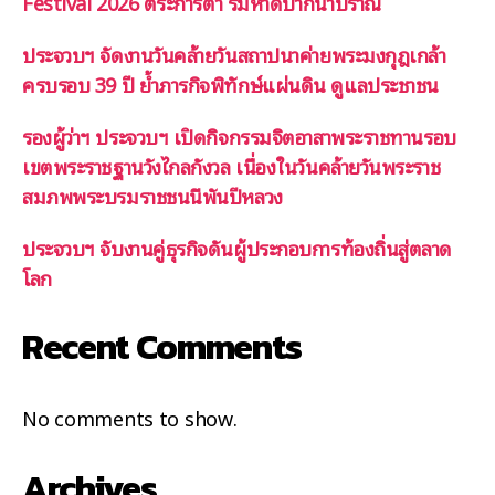
Festival 2026 ตระการตา ริมหาดปากน้ำปราณ
ประจวบฯ จัดงานวันคล้ายวันสถาปนาค่ายพระมงกุฎเกล้า
ครบรอบ 39 ปี ย้ำภารกิจพิทักษ์แผ่นดิน ดูแลประชาชน
รองผู้ว่าฯ ประจวบฯ เปิดกิจกรรมจิตอาสาพระราชทานรอบ
เขตพระราชฐานวังไกลกังวล เนื่องในวันคล้ายวันพระราช
สมภพพระบรมราชชนนีพันปีหลวง
ประจวบฯ จับงานคู่ธุรกิจดันผู้ประกอบการท้องถิ่นสู่ตลาด
โลก
Recent Comments
No comments to show.
Archives