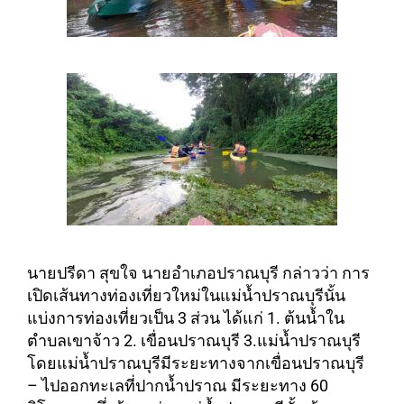
นายปรีดา สุขใจ นายอำเภอปราณบุรี กล่าวว่า การ
เปิดเส้นทางท่องเที่ยวใหม่ในแม่น้ำปราณบุรีนั้น
แบ่งการท่องเที่ยวเป็น 3 ส่วน ได้แก่ 1. ต้นน้ำใน
ตำบลเขาจ้าว 2. เขื่อนปราณบุรี 3.แม่น้ำปราณบุรี
โดยแม่น้ำปราณบุรีมีระยะทางจากเขื่อนปราณบุรี
– ไปออกทะเลที่ปากน้ำปราณ มีระยะทาง 60